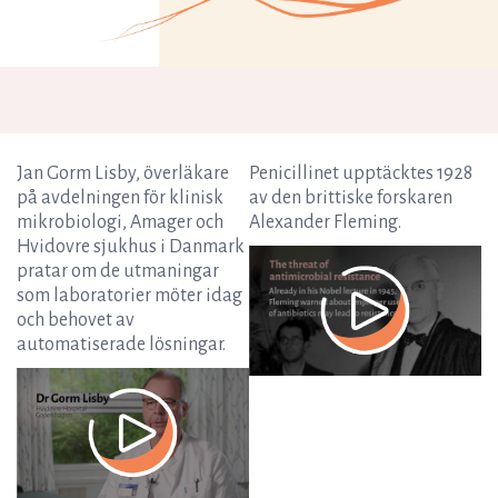
Jan Gorm Lisby, överläkare
Penicillinet upptäcktes 1928
på avdelningen för klinisk
av den brittiske forskaren
mikrobiologi, Amager och
Alexander Fleming.
Hvidovre sjukhus i Danmark
pratar om de utmaningar
som laboratorier möter idag
och behovet av
automatiserade lösningar.