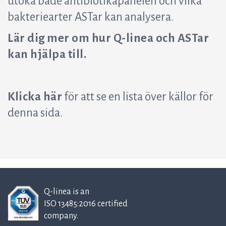
utöka både antibiotikapanelen och vilka
bakteriearter ASTar kan analysera.
Lär dig mer om hur Q-linea och ASTar
kan hjälpa till.
Klicka här
för att se en lista över källor för
denna sida.
Q-linea is an
ISO 13485:2016 certified
company.