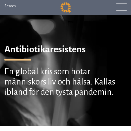
Search
Antibiotikaresistens
En global kris som hotar
människors liv och hälsa. Kallas
ibland för den tysta pandemin.