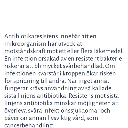
Antibiotikaresistens innebär att en
mikroorganism har utvecklat
motståndskraft mot ett eller flera läkemedel.
En infektion orsakad av en resistent bakterie
riskerar att bli mycket svårbehandlad. Om
infektionen kvarstår i kroppen ökar risken
för spridning till andra. När inget annat
fungerar krävs användning av så kallade
sista linjens antibiotika. Resistens mot sista
linjens antibiotika minskar möjligheten att
överleva svåra infektionssjukdomar och
påverkar annan livsviktig vård, som
cancerbehandling.