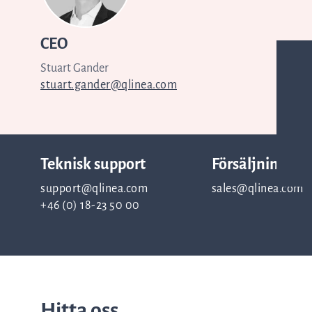
CEO
Stuart Gander
stuart.gander@qlinea.com
Teknisk support
Försäljning
support@qlinea.com
sales@qlinea.com
+46 (0) 18-23 50 00
Hitta oss