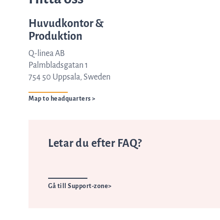
Huvudkontor &
Produktion
Q-linea AB
Palmbladsgatan 1
754 50 Uppsala, Sweden
Map to headquarters >
Letar du efter FAQ?
Gå till Support-zone>