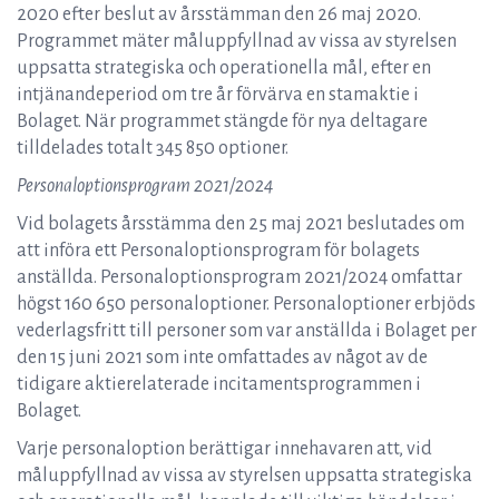
2020 efter beslut av årsstämman den 26 maj 2020.
Programmet mäter måluppfyllnad av vissa av styrelsen
uppsatta strategiska och operationella mål, efter en
intjänandeperiod om tre år förvärva en stamaktie i
Bolaget. När programmet stängde för nya deltagare
tilldelades totalt 345 850 optioner.
Personaloptionsprogram 2021/2024
Vid bolagets årsstämma den 25 maj 2021 beslutades om
att införa ett Personaloptionsprogram för bolagets
anställda. Personaloptionsprogram 2021/2024 omfattar
högst 160 650 personaloptioner. Personaloptioner erbjöds
vederlagsfritt till personer som var anställda i Bolaget per
den 15 juni 2021 som inte omfattades av något av de
tidigare aktierelaterade incitamentsprogrammen i
Bolaget.
Varje personaloption berättigar innehavaren att, vid
måluppfyllnad av vissa av styrelsen uppsatta strategiska