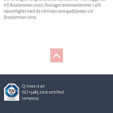
till årsstämman 2020. Förslaget överensstämmer i allt
väsentlighet med de riktlinjer som godkändes vid
årsstämman 2019.
Q-linea is an
ISO 13485:2016 certified
company.