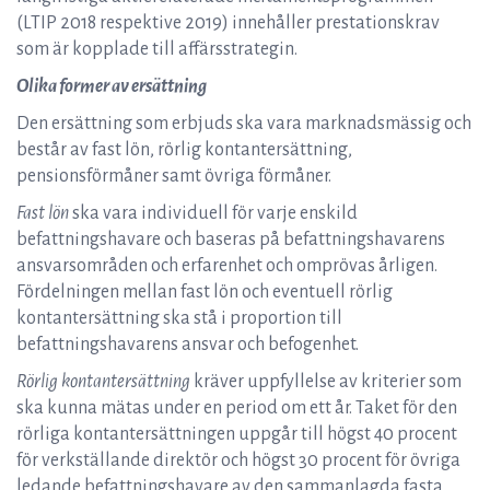
(LTIP 2018 respektive 2019) innehåller prestationskrav
som är kopplade till affärsstrategin.
Olika former av ersättning
Den ersättning som erbjuds ska vara marknadsmässig och
består av fast lön, rörlig kontantersättning,
pensionsförmåner samt övriga förmåner.
Fast lön
ska vara individuell för varje enskild
befattningshavare och baseras på befattningshavarens
ansvarsområden och erfarenhet och omprövas årligen.
Fördelningen mellan fast lön och eventuell rörlig
kontantersättning ska stå i proportion till
befattningshavarens ansvar och befogenhet.
Rörlig kontantersättning
kräver uppfyllelse av kriterier som
ska kunna mätas under en period om ett år. Taket för den
rörliga kontantersättningen uppgår till högst 40 procent
för verkställande direktör och högst 30 procent för övriga
ledande befattningshavare av den sammanlagda fasta