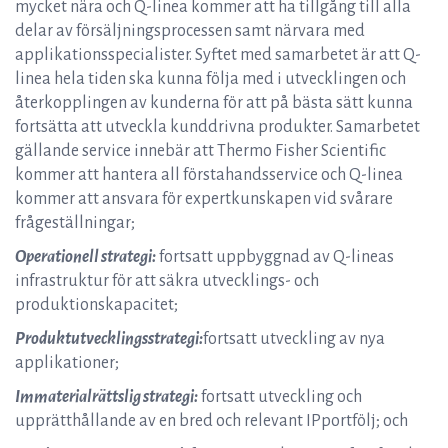
mycket nära och Q-linea kommer att ha tillgång till alla
delar av försäljningsprocessen samt närvara med
applikationsspecialister. Syftet med samarbetet är att Q-
linea hela tiden ska kunna följa med i utvecklingen och
återkopplingen av kunderna för att på bästa sätt kunna
fortsätta att utveckla kunddrivna produkter. Samarbetet
gällande service innebär att Thermo Fisher Scientific
kommer att hantera all förstahandsservice och Q-linea
kommer att ansvara för expertkunskapen vid svårare
frågeställningar;
Operationell strategi:
fortsatt uppbyggnad av Q-lineas
infrastruktur för att säkra utvecklings- och
produktionskapacitet;
Produktutvecklingsstrategi:
fortsatt utveckling av nya
applikationer;
Immaterialrättslig strategi:
fortsatt utveckling och
upprätthållande av en bred och relevant IPportfölj; och