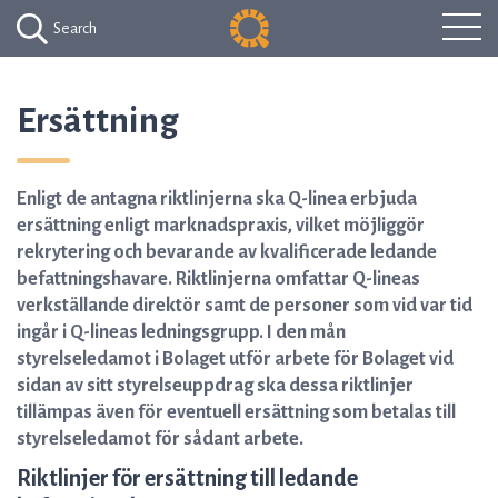
Search
Ersättning
Enligt de antagna riktlinjerna ska Q-linea erbjuda
ersättning enligt marknadspraxis, vilket möjliggör
rekrytering och bevarande av kvalificerade ledande
befattningshavare. Riktlinjerna omfattar Q-lineas
verkställande direktör samt de personer som vid var tid
ingår i Q-lineas ledningsgrupp. I den mån
styrelseledamot i Bolaget utför arbete för Bolaget vid
sidan av sitt styrelseuppdrag ska dessa riktlinjer
tillämpas även för eventuell ersättning som betalas till
styrelseledamot för sådant arbete.
Riktlinjer för ersättning till ledande