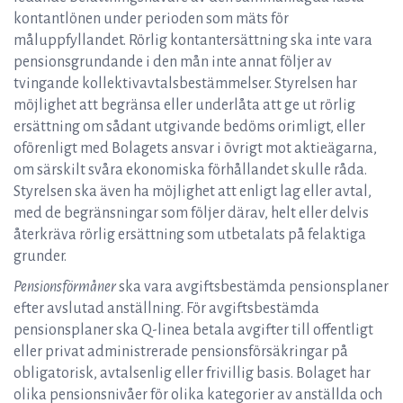
kontantlönen under perioden som mäts för
måluppfyllandet. Rörlig kontantersättning ska inte vara
pensionsgrundande i den mån inte annat följer av
tvingande kollektivavtalsbestämmelser. Styrelsen har
möjlighet att begränsa eller underlåta att ge ut rörlig
ersättning om sådant utgivande bedöms orimligt, eller
oförenligt med Bolagets ansvar i övrigt mot aktieägarna,
om särskilt svåra ekonomiska förhållandet skulle råda.
Styrelsen ska även ha möjlighet att enligt lag eller avtal,
med de begränsningar som följer därav, helt eller delvis
återkräva rörlig ersättning som utbetalats på felaktiga
grunder.
Pensionsförmåner
ska vara avgiftsbestämda pensionsplaner
efter avslutad anställning. För avgiftsbestämda
pensionsplaner ska Q-linea betala avgifter till offentligt
eller privat administrerade pensionsförsäkringar på
obligatorisk, avtalsenlig eller frivillig basis. Bolaget har
olika pensionsnivåer för olika kategorier av anställda och