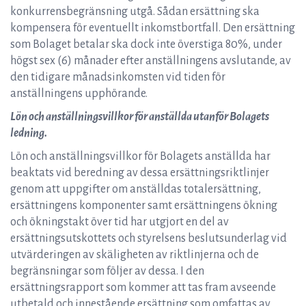
konkurrensbegränsning utgå. Sådan ersättning ska
kompensera för eventuellt inkomstbortfall. Den ersättning
som Bolaget betalar ska dock inte överstiga 80%, under
högst sex (6) månader efter anställningens avslutande, av
den tidigare månadsinkomsten vid tiden för
anställningens upphörande.
Lön och anställningsvillkor för anställda utanför Bolagets
ledning.
Lön och anställningsvillkor för Bolagets anställda har
beaktats vid beredning av dessa ersättningsriktlinjer
genom att uppgifter om anställdas totalersättning,
ersättningens komponenter samt ersättningens ökning
och ökningstakt över tid har utgjort en del av
ersättningsutskottets och styrelsens beslutsunderlag vid
utvärderingen av skäligheten av riktlinjerna och de
begränsningar som följer av dessa. I den
ersättningsrapport som kommer att tas fram avseende
utbetald och innestående ersättning som omfattas av