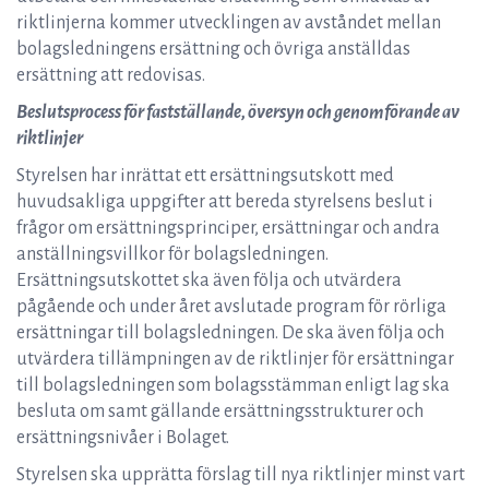
riktlinjerna kommer utvecklingen av avståndet mellan
bolagsledningens ersättning och övriga anställdas
ersättning att redovisas.
Beslutsprocess för fastställande, översyn och genomförande av
riktlinjer
Styrelsen har inrättat ett ersättningsutskott med
huvudsakliga uppgifter att bereda styrelsens beslut i
frågor om ersättningsprinciper, ersättningar och andra
anställningsvillkor för bolagsledningen.
Ersättningsutskottet ska även följa och utvärdera
pågående och under året avslutade program för rörliga
ersättningar till bolagsledningen. De ska även följa och
utvärdera tillämpningen av de riktlinjer för ersättningar
till bolagsledningen som bolagsstämman enligt lag ska
besluta om samt gällande ersättningsstrukturer och
ersättningsnivåer i Bolaget.
Styrelsen ska upprätta förslag till nya riktlinjer minst vart