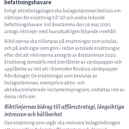
befattningshavare
Enligt aktiebolagslagen ska bolagsstämman besluta om
riktlinjer för ersättning till VD och andra ledande
befattningshavare. Vid årsstämma den 26 maj 2020
antogs riktlinjer med huvudsakligen följande innehåll.
Riktlinjerna ska tillämpas på ersättningar som avtalas,
och på ändringar som görs i redan avtalade ersättningar,
efter det att riktlinjerna antagits av årsstämman 2020.
Ersättning jämställs med överlåtelse av värdepapper och
upplåtelse av rätt att i framtiden förvärva värdepapper
från Bolaget. De ersättningar som beslutas av
bolagsstämman, exempelvis aktie- och
aktiekursrelaterade incitamentsprogram, omfattas inte av
dessa riktlinjer.
Riktlinjernas bidrag till affärsstrategi, långsiktiga
intressen och hållbarhet
Den ersättning som utgår ska motivera bolagsledningen