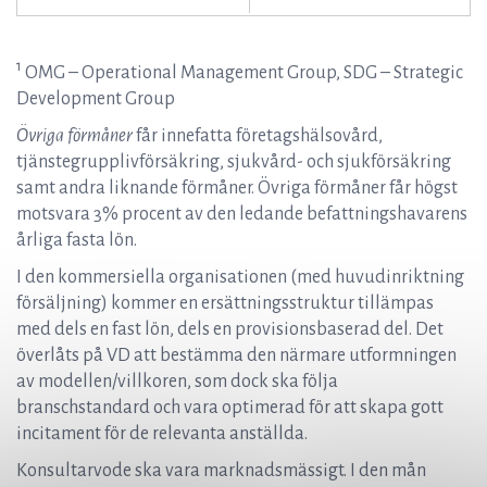
1
OMG – Operational Management Group, SDG – Strategic
Development Group
Övriga förmåner
får innefatta företagshälsovård,
tjänstegrupplivförsäkring, sjukvård- och sjukförsäkring
samt andra liknande förmåner. Övriga förmåner får högst
motsvara 3% procent av den ledande befattningshavarens
årliga fasta lön.
I den kommersiella organisationen (med huvudinriktning
försäljning) kommer en ersättningsstruktur tillämpas
med dels en fast lön, dels en provisionsbaserad del. Det
överlåts på VD att bestämma den närmare utformningen
av modellen/villkoren, som dock ska följa
branschstandard och vara optimerad för att skapa gott
incitament för de relevanta anställda.
Konsultarvode ska vara marknadsmässigt. I den mån