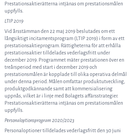
Prestationsaktierätterna intjänas om prestationsmålen
uppfylls.
LTIP 2019
Vid årsstämman den 22 maj 2019 beslutades om ett
långsiktigt incitamentsprogram (LTIP 2019) i form av ett
prestationsaktieprogram. Rättigheterna för att erhålla
prestationsaktier tilldelades vederlagsfritt under
december 2019. Programmet mäter prestationen över en
treårsperiod med start i december 2019 och
prestationsmålen är kopplade till olika operativa delmål
under denna period. Målen omfattar produktutveckling,
produktgodkännande samt att kommersialisering
uppnås, vilket är i linje med Bolagets affärsstrategier.
Prestationsaktierätterna intjänas om prestationsmålen
uppfylls.
Personaloptionsprogram 2020/2023
Personaloptioner tilldelades vederlagsfritt den 30 juni