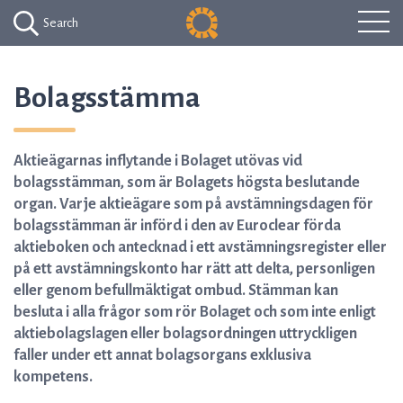
Search
Bolagsstämma
Aktieägarnas inflytande i Bolaget utövas vid
bolagsstämman, som är Bolagets högsta beslutande
organ. Varje aktieägare som på avstämningsdagen för
bolagsstämman är införd i den av Euroclear förda
aktieboken och antecknad i ett avstämningsregister eller
på ett avstämningskonto har rätt att delta, personligen
eller genom befullmäktigat ombud. Stämman kan
besluta i alla frågor som rör Bolaget och som inte enligt
aktiebolagslagen eller bolagsordningen uttryckligen
faller under ett annat bolagsorgans exklusiva
kompetens.