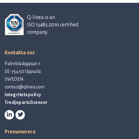
Q-linea is an
ISO 13485:2016 certified
company.
Kontakta oss
Palmbladsgatan 1
SE-754 50 Uppsala
SWEDEN
contact@qlinea.com
Integritetspolicy
Tredjepartslicenser
Prenumerera