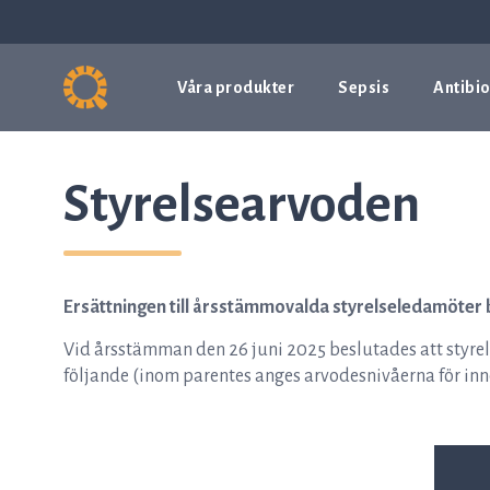
Våra produkter
Sepsis
Antibio
Styrelsearvoden
Ersättningen till årsstämmovalda styrelseledamöter
Vid årsstämman den 26 juni 2025 beslutades att styrels
följande (inom parentes anges arvodesnivåerna för inn