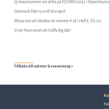
Q-linea kommer att delta på ECCMID 2023 i Köpenhamn
Danmark från 15:e till 18:e april.
Missa inte att besöka vår monter # 28 i Hall E, ES-02.
Vi ser fram emot att träffa dig där!
Tillbaka till nyheter & evenemang >
Ko
Pal