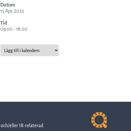
Datum
15 Apr, 2023
Rapporter
Tid
09:00 - 18:00
och
presentationer
Pressmeddelanden
Prospekt
och/eller IR-relaterad