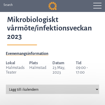
Search
Mikrobiologiskt
vårmöte/infektionsveckan
2023
Evenemangsinformation
Lokal
Plats
Datum
Tid
Halmstads
Halmstad
23 May,
09:00 -
Teater
2023
17:00