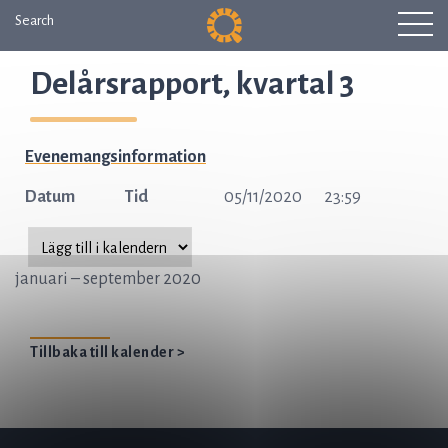
Search
Delårsrapport, kvartal 3
Evenemangsinformation
Datum
Tid
05/11/2020
23:59
januari – september 2020
Tillbaka till kalender >