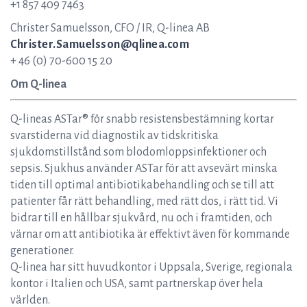
+1 857 409 7463
Christer Samuelsson, CFO / IR, Q-linea AB
Christer.Samuelsson@qlinea.com
+ 46 (0) 70-600 15 20
Om Q-linea
Q-lineas ASTar® för snabb resistensbestämning kortar
svarstiderna vid diagnostik av tidskritiska
sjukdomstillstånd som blodomloppsinfektioner och
sepsis. Sjukhus använder ASTar för att avsevärt minska
tiden till optimal antibiotikabehandling och se till att
patienter får rätt behandling, med rätt dos, i rätt tid. Vi
bidrar till en hållbar sjukvård, nu och i framtiden, och
värnar om att antibiotika är effektivt även för kommande
generationer.
Q-linea har sitt huvudkontor i Uppsala, Sverige, regionala
kontor i Italien och USA, samt partnerskap över hela
världen.