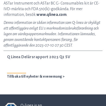
ASTar Instrument och ASTar BC G- Consumables kit är CE-
IVD-märkta och FDA 510(k)-godkända. För mer
information, besök
www.qlinea.com
.
Denna information är sådan information som Q-linea är skyldigt
att offentliggöra enligt EU:s marknadsmissbruksförordning och
lagen om värdepappersmarknaden. Informationen lämnades,
genom ovanstående kontaktpersoners försorg, för
offentliggörande den 2025-07-10 07:30 CEST.
Q Linea Delårsrapport 2025 Q2 SV
Tillbaka till nyheter & evenemang >
Q-linea is an