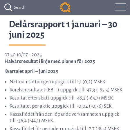
Search
Delårsrapport 1 januari – 30
juni 2025
07:30 10/07 - 2025
Halvårsresultat i linje med planen för 2025
Kvartalet april – juni 2025
Nettoomsättningen uppgick till 1,1 (0,2) MSEK.
Rörelseresultatet (EBIT) uppgick till -47,3 (-65,3) MSEK.
Resultat efter skatt uppgick till -48,2 (-65,7) MSEK.
Resultatet per aktie uppgick till -0,02 (-0,56) SEK.
Kassaflödet från den löpande verksamheten uppgick
till -36,4 (-44,1) MSEK.
Kassaflödet för perioden uppgick till 17,7 (-8,5) MSEK