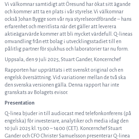
Vi välkomnar samtidigt att Öresund har ökat sitt ägande
och kommer att ta en plats i vår styrelse. Vi välkomnar
också Johan Bygge som vår nya styrelseordförande – hans
erfarenhet och meritlista när det gäller att leverera
aktieägarvärde kommer att bli mycket värdefull. Q-lineas
omvandling från ett bolag i utvecklingsstadiet till en
pålitlig partner för sjukhus och laboratorier tar nu form.
Uppsala, den 9 juli 2025, Stuart Gander, Koncernchef
Rapporten har upprättats i ett svenskt original och en
engelsk översättning. Vid variationer mellan de två ska
den svenska versionen gälla. Denna rapport har inte
granskats av Bolagets evisor.
Presentation
Q-linea bjuder in till audiocast med telefonkonferens (på
engelska) för investerare, analytiker och media idag den
10 juli 2025 kl. 13:00 – 14:00 (CET). Koncernchef Stuart
Gander och CFO Christer Samuelsson presenterar Q-linea