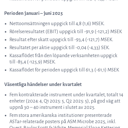
Perioden januari – juni 2025
Nettoomsättningen uppgick till 4,8 (1,6) MSEK.
Rörelseresultatet (EBIT) uppgick till -91,9 (-121,2) MSEK
Resultat efter skatt uppgick till -93,4 (-121,7) MSEK.
Resultatet per aktie uppgick till -0,04 (-4,33) SEK.
Kassaflödet från den löpande verksamheten uppgick
till -85,4 (-125,9) MSEK.
Kassaflödet för perioden uppgick till 61,3 (-61,1) MSEK
Väsentliga händelser under kvartalet
Fem kontrakterade instrument under kvartalet, totalt 14
enheter (2024: 4, Q1 2025: 5, Q2 2025: 5), på god väg att
uppnå 30 – 40 instrument i slutet av 2025.
Fem stora amerikanska institutioner presenterade
ASTar-relaterade posters på ASM Microbe 2025, inkl.