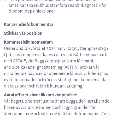
amerikanska sjukhus att införa snabb diagnostik för
blodomloppsinfektioner.
Koncernchefs kommentar
Stärker vår position
Kommersiellt momentum
Under andra kvartalet 2025 har vi tagit ytterligare steg i
Q-lineas kommersiella resa där vi fortsätter vinna mark
med ASTar®, vår flaggskeppsplattform för snabb
antibiotikakänslighetstestning (AST). Vi utökar vår
installerade bas, säkrar oberoende klinisk validering på
nyckelmarknader och rör oss stadigt mot kommersiella
diskussioner och faktisk kundanvändning.
Antal affärer växer liksom vår pipeline
Vår högsta prioritet just nu är att bygga den installerade
basen av ASTar-instrument och lägga grunden för
återkommande och växande intäkter de kommande åren.