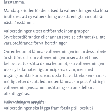
årsstämma.
Mandatperioden för den utsedda valberedningen ska löpa
intill dess att ny valberedning utsetts enligt mandat från
nästa årsstämma.
Valberedningen utser ordförande inom gruppen.
Styrelseordföranden eller annan styrelseledamot ska inte
vara ordförande för valberedningen.
Om en ledamot lämnar valberedningen innan dess arbete
är slutfört, och om valberedningen anser att det finns
behov av att ersätta denna ledamot, ska valberedningen
utse ny ledamot enligt principerna ovan, men med
utgångspunkt i Euroclears utskrift av aktieboken snarast
möjligt efter det att ledamoten lämnat sin post. Ändring i
valberedningens sammansättning ska omedelbart
offentliggöras.
Valberedningens uppgifter
Valberedningen ska lägga fram förslag till beslut i