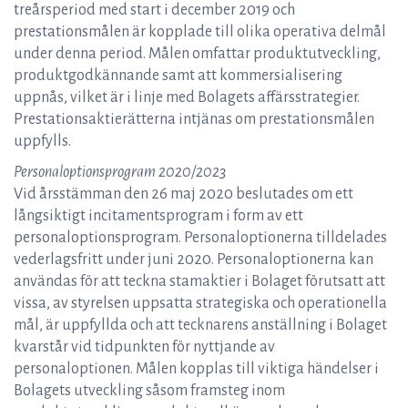
treårsperiod med start i december 2019 och
prestationsmålen är kopplade till olika operativa delmål
under denna period. Målen omfattar produktutveckling,
produktgodkännande samt att kommersialisering
uppnås, vilket är i linje med Bolagets affärsstrategier.
Prestationsaktierätterna intjänas om prestationsmålen
uppfylls.
Personaloptionsprogram 2020/2023
Vid årsstämman den 26 maj 2020 beslutades om ett
långsiktigt incitamentsprogram i form av ett
personaloptionsprogram. Personaloptionerna tilldelades
vederlagsfritt under juni 2020. Personaloptionerna kan
användas för att teckna stamaktier i Bolaget förutsatt att
vissa, av styrelsen uppsatta strategiska och operationella
mål, är uppfyllda och att tecknarens anställning i Bolaget
kvarstår vid tidpunkten för nyttjande av
personaloptionen. Målen kopplas till viktiga händelser i
Bolagets utveckling såsom framsteg inom