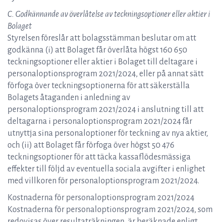
C. Godkännande av överlåtelse av teckningsoptioner eller aktier i
Bolaget
Styrelsen föreslår att bolagsstämman beslutar om att
godkänna (i) att Bolaget får överlåta högst 160 650
teckningsoptioner eller aktier i Bolaget till deltagare i
personaloptionsprogram 2021/2024, eller på annat sätt
förfoga över teckningsoptionerna för att säkerställa
Bolagets åtaganden i anledning av
personaloptionsprogram 2021/2024 i anslutning till att
deltagarna i personaloptionsprogram 2021/2024 får
utnyttja sina personaloptioner för teckning av nya aktier,
och (ii) att Bolaget får förfoga över högst 50 476
teckningsoptioner för att täcka kassaflödesmässiga
effekter till följd av eventuella sociala avgifter i enlighet
med villkoren för personaloptionsprogram 2021/2024.
Kostnaderna för personaloptionsprogram 2021/2024
Kostnaderna för personaloptionsprogram 2021/2024, som
redovisas över resultaträkningen, är beräknade enligt