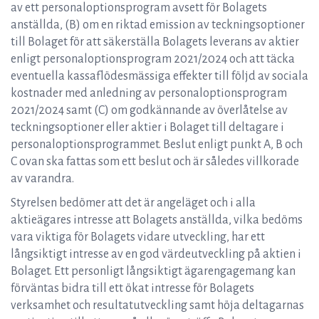
av ett personaloptionsprogram avsett för Bolagets
anställda, (B) om en riktad emission av teckningsoptioner
till Bolaget för att säkerställa Bolagets leverans av aktier
enligt personaloptionsprogram 2021/2024 och att täcka
eventuella kassaflödesmässiga effekter till följd av sociala
kostnader med anledning av personaloptionsprogram
2021/2024 samt (C) om godkännande av överlåtelse av
teckningsoptioner eller aktier i Bolaget till deltagare i
personaloptionsprogrammet. Beslut enligt punkt A, B och
C ovan ska fattas som ett beslut och är således villkorade
av varandra.
Styrelsen bedömer att det är angeläget och i alla
aktieägares intresse att Bolagets anställda, vilka bedöms
vara viktiga för Bolagets vidare utveckling, har ett
långsiktigt intresse av en god värdeutveckling på aktien i
Bolaget. Ett personligt långsiktigt ägarengagemang kan
förväntas bidra till ett ökat intresse för Bolagets
verksamhet och resultatutveckling samt höja deltagarnas