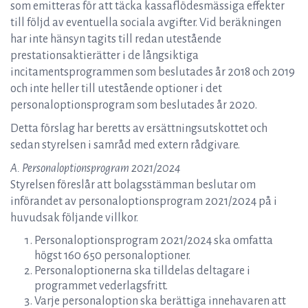
som emitteras för att täcka kassaflödesmässiga effekter
till följd av eventuella sociala avgifter. Vid beräkningen
har inte hänsyn tagits till redan utestående
prestationsaktierätter i de långsiktiga
incitamentsprogrammen som beslutades år 2018 och 2019
och inte heller till utestående optioner i det
personaloptionsprogram som beslutades år 2020.
Detta förslag har beretts av ersättningsutskottet och
sedan styrelsen i samråd med extern rådgivare.
A. Personaloptionsprogram 2021/2024
Styrelsen föreslår att bolagsstämman beslutar om
införandet av personaloptionsprogram 2021/2024 på i
huvudsak följande villkor.
Personaloptionsprogram 2021/2024 ska omfatta
högst 160 650 personaloptioner.
Personaloptionerna ska tilldelas deltagare i
programmet vederlagsfritt.
Varje personaloption ska berättiga innehavaren att