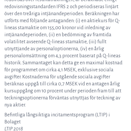
redovisningsstandarden IFRS 2 och periodiseras linjärt
över den treåriga intjänandeperioden. Beräkningen har
utförts med följande antaganden: (i) en aktiekurs för Q-
lineas stamaktie om 155,00 kronor vid inledning av
intjänandeperioden, (ii) en bedömning av framtida
volatilitet avseende Q-lineas stamaktie, (iii) fullt
utnyttjande av personaloptionerna, (iv) en årlig
personalomsättning om 4,3 procent baserat på Q-lineas
historik. Sammantaget kan detta ge en maximal kostnad
för programmet om cirka 4,1 MSEK, exklusive sociala
avgifter. Kostnaderna för utgående sociala avgifter
beräknas uppgå till cirka 0,7 MSEK vid en antagen årlig
kursuppgång om 10 procent under perioden fram till att
teckningsoptionerna förväntas utnyttjas för teckning av
nya aktier.
Befintliga långsiktiga incitamentsprogram (LTIP) i
Bolaget
LTIP 2018