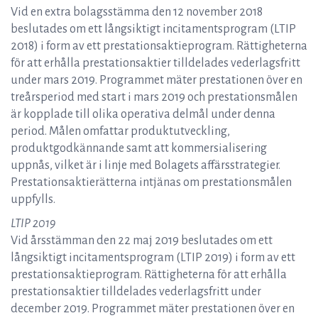
Vid en extra bolagsstämma den 12 november 2018
beslutades om ett långsiktigt incitamentsprogram (LTIP
2018) i form av ett prestationsaktieprogram. Rättigheterna
för att erhålla prestationsaktier tilldelades vederlagsfritt
under mars 2019. Programmet mäter prestationen över en
treårsperiod med start i mars 2019 och prestationsmålen
är kopplade till olika operativa delmål under denna
period. Målen omfattar produktutveckling,
produktgodkännande samt att kommersialisering
uppnås, vilket är i linje med Bolagets affärsstrategier.
Prestationsaktierätterna intjänas om prestationsmålen
uppfylls.
LTIP 2019
Vid årsstämman den 22 maj 2019 beslutades om ett
långsiktigt incitamentsprogram (LTIP 2019) i form av ett
prestationsaktieprogram. Rättigheterna för att erhålla
prestationsaktier tilldelades vederlagsfritt under
december 2019. Programmet mäter prestationen över en