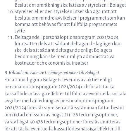
Beslut om omräkning ska fattas av styrelsen i Bolaget.
Styrelsen eller den styrelsen utser ska äga rätt att
besluta om mindre avvikelser i programmet som kan
komma att behövas för att fullfölja programmets
syfte.
Deltagande i personaloptionsprogram 2021/2024
förutsätter dels att sådant deltagande lagligen kan
ske, dels att sådant deltagande enligt Bolagets
bedömning kan ske med rimliga administrativa
kostnader och ekonomiska insatser.
B. Riktad emission av teckningsoptioner till Bolaget
För att möjliggöra Bolagets leverans av aktier enligt
personaloptionsprogram 2021/2024 och för att täcka
kassaflödesmässiga effekter till följd av eventuella sociala
avgifter med anledning av personaloptionsprogram
2021/2024 föreslår styrelsen att årsstämman fattar beslut
om riktad emission av högst 211 126 teckningsoptioner,
varav högst 50 476 teckningsoptioner föreslås emitteras
för att täcka eventuella kassaflödesmässiga effekter till