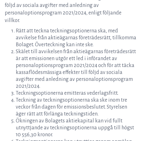
följd av sociala avgifter med anledning av
personaloptionsprogram 2021/2024, enligt följande
villkor.
Rätt att teckna teckningsoptionerna ska, med
avvikelse från aktieägarnas företrädesrätt, tillkomma
Bolaget. Överteckning kan inte ske.
Skälet till avvikelsen från aktieägarnas företrädesrätt
är att emissionen utgör ett led i införandet av
personaloptionsprogram 2021/2024 och för att täcka
kassaflödesmässiga effekter till följd av sociala
avgifter med anledning av personaloptionsprogram
2021/2024.
Teckningsoptionerna emitteras vederlagsfritt.
Teckning av teckningsoptionerna ska ske inom tre
veckor från dagen för emissionsbeslutet. Styrelsen
äger rätt att förlänga teckningstiden.
Ökningen av Bolagets aktiekapital kan vid fullt
utnyttjande av teckningsoptionerna uppgå till högst
10 556,30 kronor.