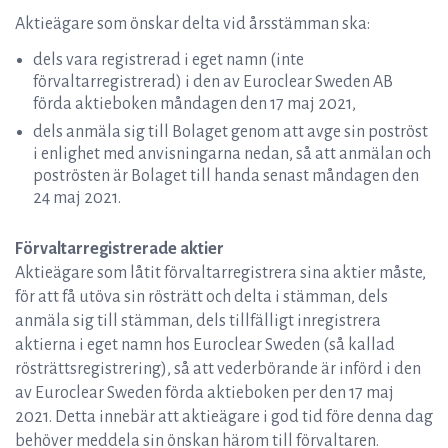
Aktieägare som önskar delta vid årsstämman ska:
dels vara registrerad i eget namn (inte
förvaltarregistrerad) i den av Euroclear Sweden AB
förda aktieboken måndagen den 17 maj 2021,
dels anmäla sig till Bolaget genom att avge sin poströst
i enlighet med anvisningarna nedan, så att anmälan och
poströsten är Bolaget till handa senast måndagen den
24 maj 2021.
Förvaltarregistrerade aktier
Aktieägare som låtit förvaltarregistrera sina aktier måste,
för att få utöva sin rösträtt och delta i stämman, dels
anmäla sig till stämman, dels tillfälligt inregistrera
aktierna i eget namn hos Euroclear Sweden (så kallad
rösträttsregistrering), så att vederbörande är införd i den
av Euroclear Sweden förda aktieboken per den 17 maj
2021. Detta innebär att aktieägare i god tid före denna dag
behöver meddela sin önskan härom till förvaltaren.