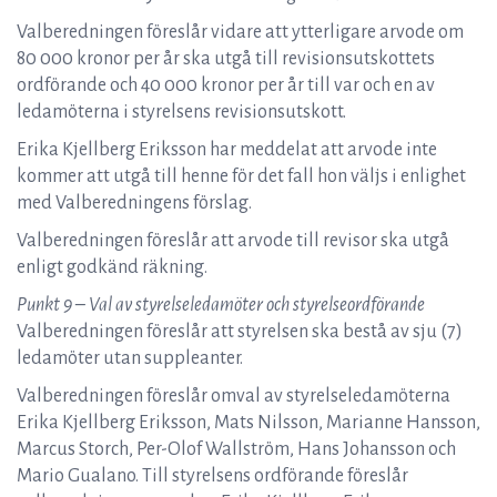
Valberedningen föreslår vidare att ytterligare arvode om
80 000 kronor per år ska utgå till revisionsutskottets
ordförande och 40 000 kronor per år till var och en av
ledamöterna i styrelsens revisionsutskott.
Erika Kjellberg Eriksson har meddelat att arvode inte
kommer att utgå till henne för det fall hon väljs i enlighet
med Valberedningens förslag.
Valberedningen föreslår att arvode till revisor ska utgå
enligt godkänd räkning.
Punkt 9 – Val av styrelseledamöter och styrelseordförande
Valberedningen föreslår att styrelsen ska bestå av sju (7)
ledamöter utan suppleanter.
Valberedningen föreslår omval av styrelseledamöterna
Erika Kjellberg Eriksson, Mats Nilsson, Marianne Hansson,
Marcus Storch, Per-Olof Wallström, Hans Johansson och
Mario Gualano. Till styrelsens ordförande föreslår