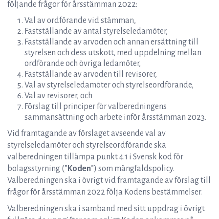
följande frågor för årsstämman 2022:
Val av ordförande vid stämman,
Fastställande av antal styrelseledamöter,
Fastställande av arvoden och annan ersättning till
styrelsen och dess utskott, med uppdelning mellan
ordförande och övriga ledamöter,
Fastställande av arvoden till revisorer,
Val av styrelseledamöter och styrelseordförande,
Val av revisorer, och
Förslag till principer för valberedningens
sammansättning och arbete inför årsstämman 2023.
Vid framtagande av förslaget avseende val av
styrelseledamöter och styrelseordförande ska
valberedningen tillämpa punkt 4.1 i Svensk kod för
bolagsstyrning (”
Koden
”) som mångfaldspolicy.
Valberedningen ska i övrigt vid framtagande av förslag till
frågor för årsstämman 2022 följa Kodens bestämmelser.
Valberedningen ska i samband med sitt uppdrag i övrigt