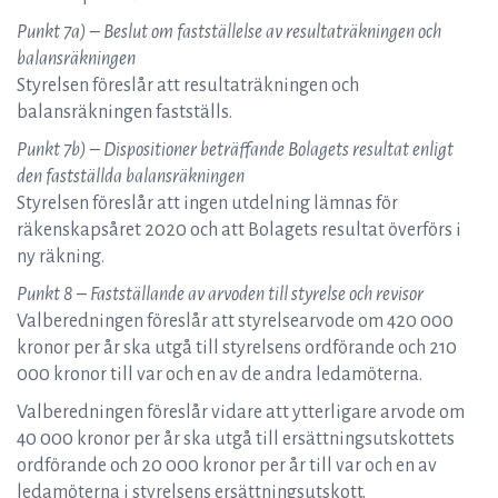
Punkt 7a) – Beslut om fastställelse av resultaträkningen och
balansräkningen
Styrelsen föreslår att resultaträkningen och
balansräkningen fastställs.
Punkt 7b) – Dispositioner beträffande Bolagets resultat enligt
den fastställda balansräkningen
Styrelsen föreslår att ingen utdelning lämnas för
räkenskapsåret 2020 och att Bolagets resultat överförs i
ny räkning.
Punkt 8 – Fastställande av arvoden till styrelse och revisor
Valberedningen föreslår att styrelsearvode om 420 000
kronor per år ska utgå till styrelsens ordförande och 210
000 kronor till var och en av de andra ledamöterna.
Valberedningen föreslår vidare att ytterligare arvode om
40 000 kronor per år ska utgå till ersättningsutskottets
ordförande och 20 000 kronor per år till var och en av
ledamöterna i styrelsens ersättningsutskott.