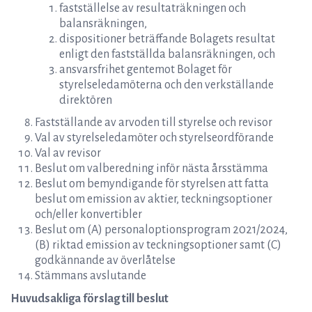
fastställelse av resultaträkningen och
balansräkningen,
dispositioner beträffande Bolagets resultat
enligt den fastställda balansräkningen, och
ansvarsfrihet gentemot Bolaget för
styrelseledamöterna och den verkställande
direktören
Fastställande av arvoden till styrelse och revisor
Val av styrelseledamöter och styrelseordförande
Val av revisor
Beslut om valberedning inför nästa årsstämma
Beslut om bemyndigande för styrelsen att fatta
beslut om emission av aktier, teckningsoptioner
och/eller konvertibler
Beslut om (A) personaloptionsprogram 2021/2024,
(B) riktad emission av teckningsoptioner samt (C)
godkännande av överlåtelse
Stämmans avslutande
Huvudsakliga förslag till beslut