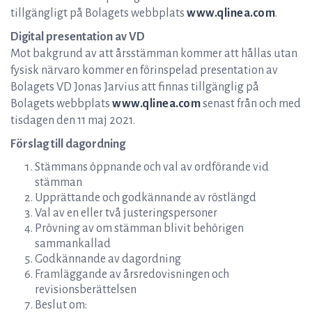
tillgängligt på Bolagets webbplats
www.qlinea.com
.
Digital presentation av VD
Mot bakgrund av att årsstämman kommer att hållas utan
fysisk närvaro kommer en förinspelad presentation av
Bolagets VD Jonas Jarvius att finnas tillgänglig på
Bolagets webbplats
www.qlinea.com
senast från och med
tisdagen den 11 maj 2021.
Förslag till dagordning
Stämmans öppnande och val av ordförande vid
stämman
Upprättande och godkännande av röstlängd
Val av en eller två justeringspersoner
Prövning av om stämman blivit behörigen
sammankallad
Godkännande av dagordning
Framläggande av årsredovisningen och
revisionsberättelsen
Beslut om: