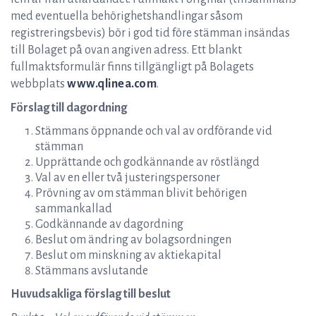
med eventuella behörighetshandlingar såsom
registreringsbevis) bör i god tid före stämman insändas
till Bolaget på ovan angiven adress. Ett blankt
fullmaktsformulär finns tillgängligt på Bolagets
webbplats
www.qlinea.com
.
Förslag till dagordning
Stämmans öppnande och val av ordförande vid
stämman
Upprättande och godkännande av röstlängd
Val av en eller två justeringspersoner
Prövning av om stämman blivit behörigen
sammankallad
Godkännande av dagordning
Beslut om ändring av bolagsordningen
Beslut om minskning av aktiekapital
Stämmans avslutande
Huvudsakliga förslag till beslut