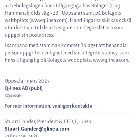
aktiebolagslagen finns tillgängliga hos Bolaget (Dag
Hammarskjölds väg 52B i Uppsala) samt på Bolagets
webbplats (www.qlinea.com). Handlingarna skickas också
utan kostnad till de aktieägare som begär det och som
uppger sin postadress.
I samband med stämman kommer Bolaget att behandla
personuppgifter i enlighet med sin integritetspolicy, som
finns tillgänglig på Bolagets webbplats, www.qlinea.com.
__________________
Uppsala i mars 2025
Q-linea AB (publ)
Styrelsen
För mer information, vänligen kontakta:
Stuart Gander, President & CEO, Q-linea
Stuart.Gander@qlinea.com
+1 857 409 7463