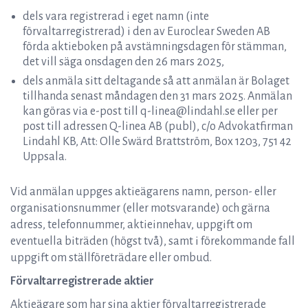
dels vara registrerad i eget namn (inte
förvaltarregistrerad) i den av Euroclear Sweden AB
förda aktieboken på avstämningsdagen för stämman,
det vill säga onsdagen den 26 mars 2025,
dels anmäla sitt deltagande så att anmälan är Bolaget
tillhanda senast måndagen den 31 mars 2025. Anmälan
kan göras via e-post till q-linea@lindahl.se eller per
post till adressen Q-linea AB (publ), c/o Advokatfirman
Lindahl KB, Att: Olle Swärd Brattström, Box 1203, 751 42
Uppsala.
Vid anmälan uppges aktieägarens namn, person- eller
organisationsnummer (eller motsvarande) och gärna
adress, telefonnummer, aktieinnehav, uppgift om
eventuella biträden (högst två), samt i förekommande fall
uppgift om ställföreträdare eller ombud.
Förvaltarregistrerade aktier
Aktieägare som har sina aktier förvaltarregistrerade