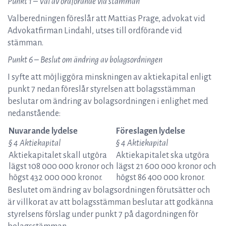
Punkt 1 – Val av ordförande vid stämman
Valberedningen föreslår att Mattias Prage, advokat vid
Advokatfirman Lindahl, utses till ordförande vid
stämman.
Punkt 6 – Beslut om ändring av bolagsordningen
I syfte att möjliggöra minskningen av aktiekapital enligt
punkt 7 nedan föreslår styrelsen att bolagsstämman
beslutar om ändring av bolagsordningen i enlighet med
nedanstående:
Nuvarande lydelse
Föreslagen lydelse
§ 4 Aktiekapital
§ 4 Aktiekapital
Aktiekapitalet skall utgöra
Aktiekapitalet ska utgöra
lägst 108 000 000 kronor och
lägst 21 600 000 kronor och
högst 432 000 000 kronor.
högst 86 400 000 kronor.
Beslutet om ändring av bolagsordningen förutsätter och
är villkorat av att bolagsstämman beslutar att godkänna
styrelsens förslag under punkt 7 på dagordningen för