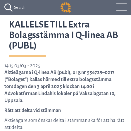
Search
KALLELSE TILL Extra
Bolagsstämma I Q-linea AB
(PUBL)
14:15 03/03 - 2025
Aktieägarna i Q-linea AB (publ), org.nr 556729–0217
(”Bolaget”) kallas härmed till extra bolagsstämma
torsdagen den 3 april 2025 klockan 14.00 i
Advokatfirman Lindahls lokaler på Vaksalagatan 10,
Uppsala.
Rätt att delta vid stämman
Aktieägare som önskar delta i stämman ska för att ha rätt
att delta: