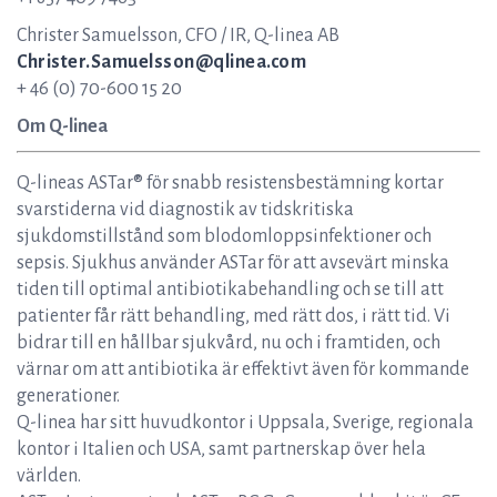
Christer Samuelsson, CFO / IR, Q-linea AB
Christer.Samuelsson@qlinea.com
+ 46 (0) 70-600 15 20
Om Q-linea
Q-lineas ASTar® för snabb resistensbestämning kortar
svarstiderna vid diagnostik av tidskritiska
sjukdomstillstånd som blodomloppsinfektioner och
sepsis. Sjukhus använder ASTar för att avsevärt minska
tiden till optimal antibiotikabehandling och se till att
patienter får rätt behandling, med rätt dos, i rätt tid. Vi
bidrar till en hållbar sjukvård, nu och i framtiden, och
värnar om att antibiotika är effektivt även för kommande
generationer.
Q-linea har sitt huvudkontor i Uppsala, Sverige, regionala
kontor i Italien och USA, samt partnerskap över hela
världen.