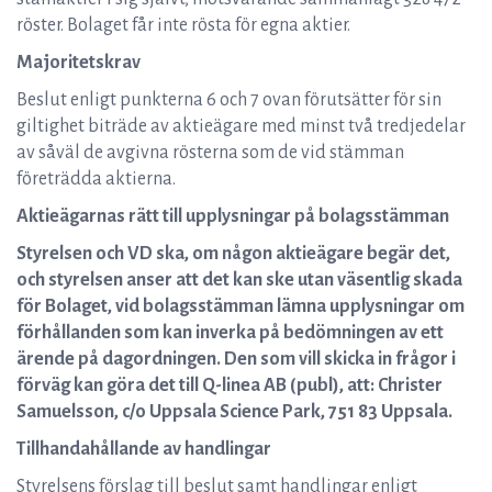
röster. Bolaget får inte rösta för egna aktier.
Majoritetskrav
Beslut enligt punkterna 6 och 7 ovan förutsätter för sin
giltighet biträde av aktieägare med minst två tredjedelar
av såväl de avgivna rösterna som de vid stämman
företrädda aktierna.
Aktieägarnas rätt till upplysningar på bolagsstämman
Styrelsen och VD ska, om någon aktieägare begär det,
och styrelsen anser att det kan ske utan väsentlig skada
för Bolaget, vid bolagsstämman lämna upplysningar om
förhållanden som kan inverka på bedömningen av ett
ärende på dagordningen. Den som vill skicka in frågor i
förväg kan göra det till Q-linea AB (publ), att: Christer
Samuelsson, c/o Uppsala Science Park, 751 83 Uppsala.
Tillhandahållande av handlingar
Styrelsens förslag till beslut samt handlingar enligt