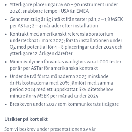
Ytterligare placeringar av 60 – 90 instrument under
2026; snabbare tempo i USA än EMEA
Genomsnittlig årlig intäkt från tester på 1,2 – 1,8 MSEK
per ASTar; 2 – 3 månader efter installation
Kontrakt med amerikanskt referenslaboratorium
undertecknat i mars 2025; första installationen under
Q2 med potential för 4 – 8 placeringar under 2025 och
ytterligare 12 årligen därefter
Minimivolymen förväntas vanligtvis vara 1 000 tester
per år per ASTar för amerikanska kontrakt
Under de två första månaderna 2025 minskade
driftskostnaderna med 20% jämfört med samma
period 2024 med ett uppskattat likviditetsbehov
mindre än 15 MSEK per månad under 2025
Breakeven under 2027 som kommunicerats tidigare
Utsikter på kort sikt
Som vi beskrev under presentationen av vår