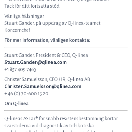
Tack för ditt fortsatta stöd.
Vänliga hälsningar
Stuart Gander, på uppdrag av Q-linea-teamet
Koncernchef
För mer information, vänligen kontakta:
Stuart Gander, President & CEO, Q-linea
Stuart.Gander@qlinea.com
+1 857 409 7463
Christer Samuelsson, CFO / IR, Q-linea AB
Christer.Samuelsson@qlinea.com
+ 46 (0) 70-600 15 20
Om Q-linea
Q-lineas ASTar® för snabb resistensbestämning kortar
svarstiderna vid diagnostik av tidskritiska