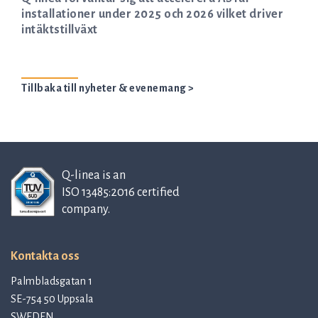
installationer under 2025 och 2026 vilket driver
intäktstillväxt
Tillbaka till nyheter & evenemang >
Q-linea is an
ISO 13485:2016 certified
company.
Kontakta oss
Palmbladsgatan 1
SE-754 50 Uppsala
SWEDEN