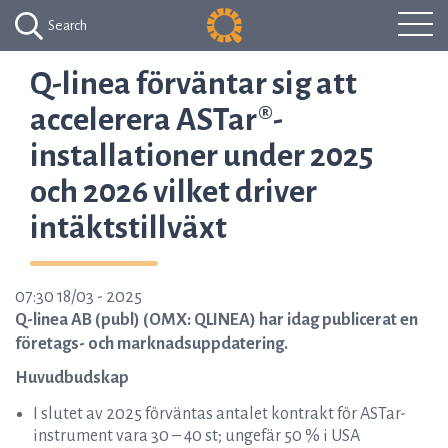
Search
Q-linea förväntar sig att
accelerera ASTar®-
installationer under 2025
och 2026 vilket driver
intäktstillväxt
07:30 18/03 - 2025
Q-linea AB (publ) (OMX: QLINEA) har idag publicerat en
företags- och marknadsuppdatering.
Huvudbudskap
I slutet av 2025 förväntas antalet kontrakt för ASTar-
instrument vara 30 – 40 st; ungefär 50 % i USA