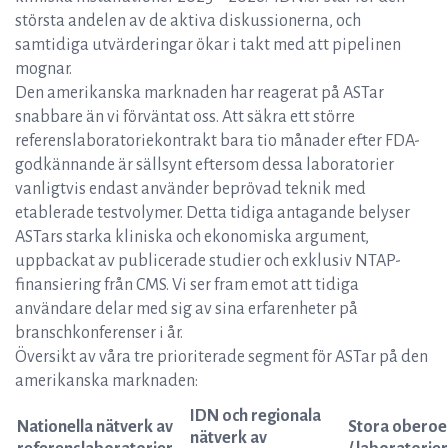
största andelen av de aktiva diskussionerna, och
samtidiga utvärderingar ökar i takt med att pipelinen
mognar.
Den amerikanska marknaden har reagerat på ASTar
snabbare än vi förväntat oss. Att säkra ett större
referenslaboratoriekontrakt bara tio månader efter FDA-
godkännande är sällsynt eftersom dessa laboratorier
vanligtvis endast använder beprövad teknik med
etablerade testvolymer. Detta tidiga antagande belyser
ASTars starka kliniska och ekonomiska argument,
uppbackat av publicerade studier och exklusiv NTAP-
finansiering från CMS. Vi ser fram emot att tidiga
användare delar med sig av sina erfarenheter på
branschkonferenser i år.
Översikt av våra tre prioriterade segment för ASTar på den
amerikanska marknaden:
IDN och regionala
Nationella nätverk av
Stora oberoe
nätverk av