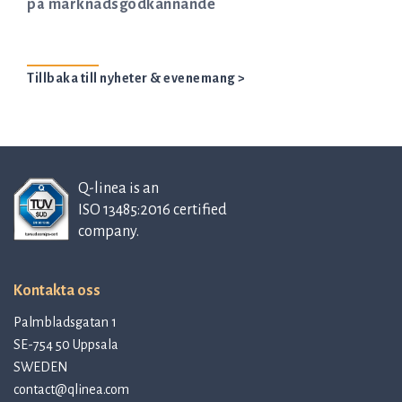
på marknadsgodkännande
Tillbaka till nyheter & evenemang >
Q-linea is an
ISO 13485:2016 certified
company.
Kontakta oss
Palmbladsgatan 1
SE-754 50 Uppsala
SWEDEN
contact@qlinea.com