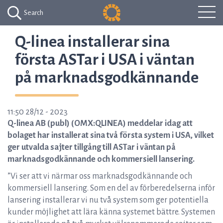
Search
Q-linea installerar sina
första ASTar i USA i väntan
på marknadsgodkännande
11:50 28/12 - 2023
Q-linea AB (publ) (OMX:QLINEA) meddelar idag att
bolaget har installerat sina två första system i USA, vilket
ger utvalda sajter tillgång till ASTar i väntan på
marknadsgodkännande och kommersiell lansering.
”Vi ser att vi närmar oss marknadsgodkännande
och
kommersiell lansering. Som en del av förberedelserna inför
lansering installerar vi nu två system som ger potentiella
kunder möjlighet att lära känna systemet bättre. Systemen