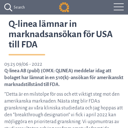
Search
Q-linea lämnar in
marknadsansökan för USA
till FDA
05:25 09/06 - 2022
Q-linea AB (publ) (OMX: QLINEA) meddelar idag att
bolaget har lämnat in en 510(k)-ansökan för amerikanskt
marknadstillstånd till FDA.
”Detta är en milstolpe för oss och ett viktigt steg mot den
amerikanska marknaden. Nästa steg blir FDA:s
granskning av våra kliniska studiedata och jag hoppas att
den ”breakthrough designation” vi fick i april 2022 kan
möjliggöra en prioriterad granskning. Vi uppmuntras av