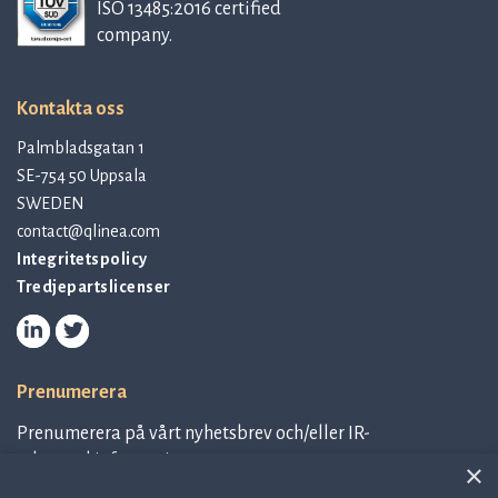
ISO 13485:2016 certified
company.
Kontakta oss
Palmbladsgatan 1
SE-754 50 Uppsala
SWEDEN
contact@qlinea.com
Integritetspolicy
Tredjepartslicenser
Prenumerera
Prenumerera på vårt nyhetsbrev och/eller IR-
relaterad information.
×