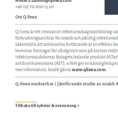
Anders.Lundin@qlinea.com
+46 (0) 70-600 15 20
Om Q-linea
Q-linea är ett innovativt infektionsdiagnostikbolag va
förbrukningsartiklar för snabb och pålitlig infektionsdi
säkerställa att antibiotika fortfarande är en effektiv
levererar lösningar för vårdgivare som på kortast möjl
infektionssjukdomar. Bolagets ledande produkt ASTar® 
antibiotikaresistens (AST), vilket ger en känslighetspro
mer information, besök gärna
www.qlinea.com.
Q-linea medverkar i jämförande studie av snabb 
Tillbaka till nyheter & evenemang >