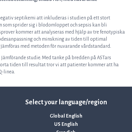
ativ septikemi att inkluderas i studien på ett stort
on som sprider sig i blodomloppet och sepsis kan bli
sprover kommer att analyseras med hjälp av tre fenotypiska
ödesanpassning och minskning av tiden till optimal
t jämföras med metoden för nuvarande vårdstandard.
na jämförande studie. Med tanke på bredden på ASTars
ta tiden till resultat tror vi att patienter kommer att ha
Q-linea.
Select your language/region
Global English
US English