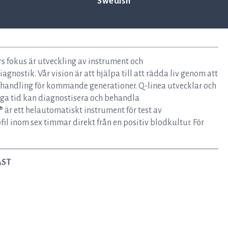
Swedish
rs fokus är utveckling av instrument och
agnostik. Vår vision är att hjälpa till att rädda liv genom att
 behandling för kommande generationer. Q-linea utvecklar och
iga tid kan diagnostisera och behandla
är ett helautomatiskt instrument för test av
fil inom sex timmar direkt från en positiv blodkultur. För
AST