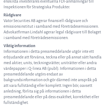
enskilda investerares eventuella FDI-anmälningar till
Inspektionen för Strategiska Produkter.
Rådgivare
Vator Securities AB agerar finansiell rådgivare och
emissionsinstitut i samband med Företrädesemissionen.
Advokatfirman Lindahl agerar legal rådgivare till Bolaget
i samband med Företrädesemissionen.
Viktig information
Informationen i detta pressmeddelande utgör inte ett
erbjudande att förvärva, teckna eller på annat sätt handla
med aktier, units, teckningsrätter, uniträtter eller andra
värdepapper i Q-linea AB (publ). Informationen i detta
pressmeddelande utgörs endast av
bakgrundsinformation och gör därmed inte anspråk på
att vara fullständig eller komplett. Ingen bör, oavsett
anledning, förlita sig på informationen i detta
pressmeddelande eller på dess exakthet, korrekthet eller
fullständighet.