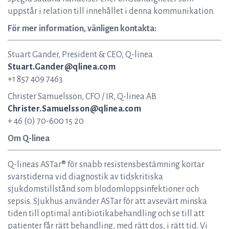
uppstår i relation till innehållet i denna kommunikation.
För mer information, vänligen kontakta:
Stuart Gander, President & CEO, Q-linea
Stuart.Gander@qlinea.com
+1 857 409 7463
Christer Samuelsson, CFO / IR, Q-linea AB
Christer.Samuelsson@qlinea.com
+ 46 (0) 70-600 15 20
Om Q-linea
Q-lineas ASTar® för snabb resistensbestämning kortar
svarstiderna vid diagnostik av tidskritiska
sjukdomstillstånd som blodomloppsinfektioner och
sepsis. Sjukhus använder ASTar för att avsevärt minska
tiden till optimal antibiotikabehandling och se till att
patienter får rätt behandling, med rätt dos, i rätt tid. Vi