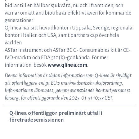
bidrar till en hållbar sjukvård, nu och i framtiden, och
värnar om att antibiotika är effektivt även för kommande
generationer.
Q-linea har sitt huvudkontor i Uppsala, Sverige, regionala
kontor i Italien och USA, samt partnerskap över hela
världen.
ASTar Instrument och ASTar BC G- Consumables kit är CE-
IVD-märkta och FDA 510(k)-godkända. För mer
information, besök
www.qlinea.com
.
Denna information är sådan information som Q-linea är skyldigt
att offentliggöra enligt EU:s marknadsmissbruksförordning.
Informationen lämnades, genom ovanstående kontaktpersoners
försorg, för offentliggörande den 2025-01-31 10:53 CET.
Q-linea offentliggör preliminärt utfall i
företrädesemissionen