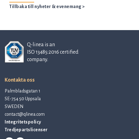
Tillbaka till nyheter & evenemang >
Q-linea is an
ISO 13485:2016 certified
company.
Kontakta oss
Palmbladsgatan 1
SE-754 50 Uppsala
SWEDEN
contact@qlinea.com
Integritetspolicy
Tredjepartslicenser