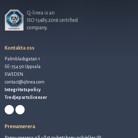
Q-linea is an
ISO 13485:2016 certified
company.
Kontakta oss
Palmbladsgatan 1
SE-754 50 Uppsala
SWEDEN
contact@qlinea.com
Integritetspolicy
Tredjepartslicenser
Prenumerera