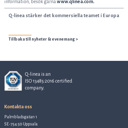
information, besök gärna
www.qlinea.com.
Q-linea stärker det kommersiella teamet i Europa
Tillbaka till nyheter & evenemang >
Q-linea is an
ISO 13485:2016 certified
company.
Kontakta oss
Palmbladsgatan 1
SE-754 50 Uppsala