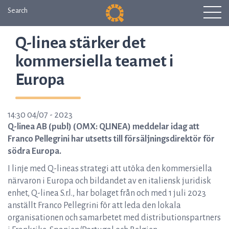
Search
Q-linea stärker det
kommersiella teamet i
Europa
14:30 04/07 - 2023
Q-linea AB (publ) (OMX: QLINEA) meddelar idag att
Franco Pellegrini har utsetts till försäljningsdirektör för
södra Europa.
I linje med Q-lineas strategi att utöka den kommersiella
närvaron i Europa och bildandet av en italiensk juridisk
enhet, Q-linea S.r.l., har bolaget från och med 1 juli 2023
anställt Franco Pellegrini för att leda den lokala
organisationen och samarbetet med distributionspartners