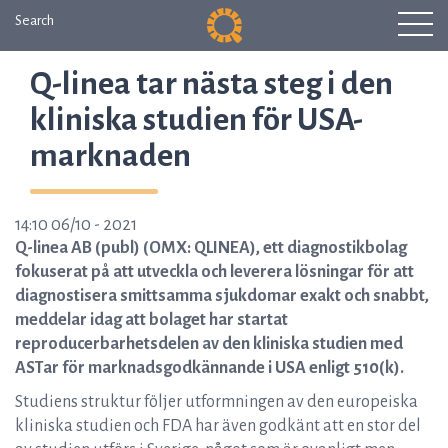
Search
Q-linea tar nästa steg i den
kliniska studien för USA-
marknaden
14:10 06/10 - 2021
Q-linea AB (publ) (OMX: QLINEA), ett diagnostikbolag
fokuserat på att utveckla och leverera lösningar för att
diagnostisera smittsamma sjukdomar exakt och snabbt,
meddelar idag att bolaget har startat
reproducerbarhetsdelen av den kliniska studien med
ASTar för marknadsgodkännande i USA enligt 510(k).
Studiens struktur följer utformningen av den europeiska
kliniska studien och FDA har även godkänt att en stor del