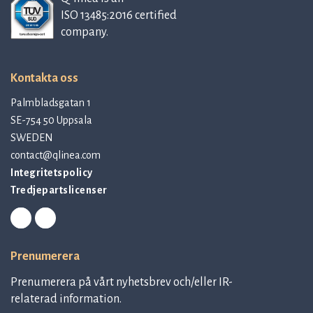
ISO 13485:2016 certified
company.
Kontakta oss
Palmbladsgatan 1
SE-754 50 Uppsala
SWEDEN
contact@qlinea.com
Integritetspolicy
Tredjepartslicenser
Prenumerera
Prenumerera på vårt nyhetsbrev och/eller IR-
relaterad information.