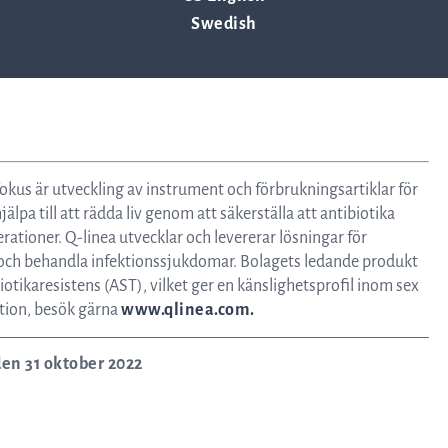
Swedish
fokus är utveckling av instrument och förbrukningsartiklar för
jälpa till att rädda liv genom att säkerställa att antibiotika
ationer. Q-linea utvecklar och levererar lösningar för
 och behandla infektionssjukdomar. Bolagets ledande produkt
iotikaresistens (AST), vilket ger en känslighetsprofil inom sex
ation, besök gärna
www.qlinea.com.
en 31 oktober 2022