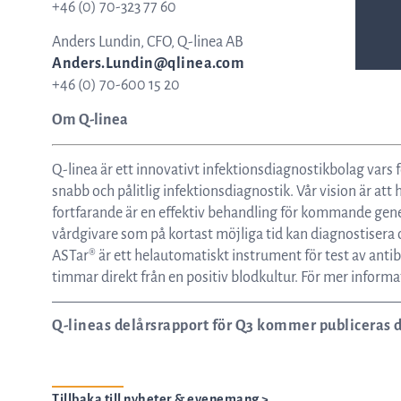
+46 (0) 70-323 77 60
Anders Lundin, CFO, Q-linea AB
Anders.Lundin@qlinea.com
+46 (0) 70-600 15 20
Om Q-linea
Q-linea är ett innovativt infektionsdiagnostikbolag vars 
snabb och pålitlig infektionsdiagnostik. Vår vision är att h
fortfarande är en effektiv behandling för kommande gener
vårdgivare som på kortast möjliga tid kan diagnostisera
ASTar® är ett helautomatiskt instrument för test av antib
timmar direkt från en positiv blodkultur. För mer inform
Q-lineas delårsrapport för Q3 kommer publiceras d
Tillbaka till nyheter & evenemang >