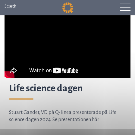
Search
Life science dagen
Stuart Gander, VD på Q-linea presenterade på Life
science dagen 2024. Se presentationen här.