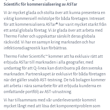
Scientific för kommersialisering av ASTar
Vi är mycket glada och stolta över att kunna presentera en
viktig kommersiell milstolpe för båda företagen. Intresset
för att kommersialisera ASTar® har varit mycket starkt från
ett antal globala företag. Vi är glada över att arbeta med
Thermo Fisher och uppskattar särskilt deras globala
räckvidd. Vi har en samsyn kring marknaden och hur
infektionsdiagnostik kan förbättras.
Thermo Fisher Scientific™ kommer att ha exklusiv rätt att
erbjuda ASTar till marknaden i alla geografier, med
undantag för att Q-linea kan distribuera på den svenska
marknaden. Partnerskapet är exklusivt för båda företagen
när det gäller snabb AST-testning. De två bolagen kommer
att arbeta i nära samarbete för att erbjuda kunderna en
omfattande portfölj av AST-utrustning.
Vi har tillsammans med vår underleverantör kommit
mycket långt med att lösa det komponentproblem som