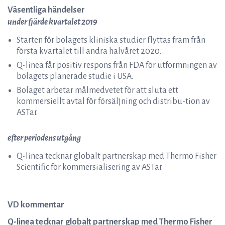
Väsentliga händelser
under fjärde kvartalet 2019
Starten för bolagets kliniska studier flyttas fram från
första kvartalet till andra halvåret 2020.
Q-linea får positiv respons från FDA för utformningen av
bolagets planerade studie i USA.
Bolaget arbetar målmedvetet för att sluta ett
kommersiellt avtal för försäljning och distribu-tion av
ASTar.
efter periodens utgång
Q-linea tecknar globalt partnerskap med Thermo Fisher
Scientific för kommersialisering av ASTar.
VD kommentar
Q-linea tecknar globalt partnerskap med Thermo Fisher