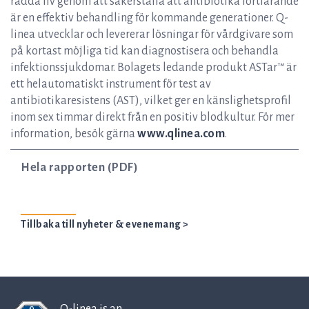
rädda liv genom att säkerställa att antibiotika fortfarande
är en effektiv behandling för kommande generationer. Q-
linea utvecklar och levererar lösningar för vårdgivare som
på kortast möjliga tid kan diagnostisera och behandla
infektionssjukdomar. Bolagets ledande produkt ASTar™ är
ett helautomatiskt instrument för test av
antibiotikaresistens (AST), vilket ger en känslighetsprofil
inom sex timmar direkt från en positiv blodkultur. För mer
information, besök gärna
www.qlinea.com
.
Hela rapporten (PDF)
Tillbaka till nyheter & evenemang >