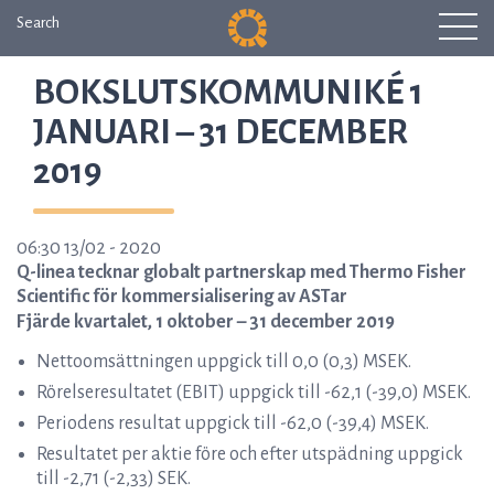
Search
BOKSLUTSKOMMUNIKÉ 1
JANUARI – 31 DECEMBER
2019
06:30 13/02 - 2020
Q-linea tecknar globalt partnerskap med Thermo Fisher
Scientific för kommersialisering av ASTar
Fjärde kvartalet, 1 oktober – 31 december 2019
Nettoomsättningen uppgick till 0,0 (0,3) MSEK.
Rörelseresultatet (EBIT) uppgick till -62,1 (-39,0) MSEK.
Periodens resultat uppgick till -62,0 (-39,4) MSEK.
Resultatet per aktie före och efter utspädning uppgick
till -2,71 (-2,33) SEK.