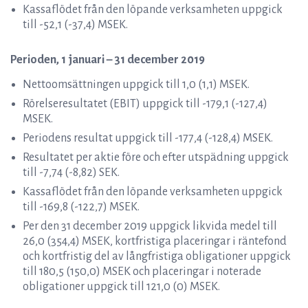
Kassaflödet från den löpande verksamheten uppgick
till -52,1 (-37,4) MSEK.
Perioden, 1 januari – 3
1
dec
ember 2019
Nettoomsättningen uppgick till 1,0 (1,1) MSEK.
Rörelseresultatet (EBIT) uppgick till -179,1 (-127,4)
MSEK.
Periodens resultat uppgick till -177,4 (-128,4) MSEK.
Resultatet per aktie före och efter utspädning uppgick
till -7,74 (-8,82) SEK.
Kassaflödet från den löpande verksamheten uppgick
till -169,8 (-122,7) MSEK.
Per den 31 december 2019 uppgick likvida medel till
26,0 (354,4) MSEK, kortfristiga placeringar i räntefond
och kortfristig del av långfristiga obligationer uppgick
till 180,5 (150,0) MSEK och placeringar i noterade
obligationer uppgick till 121,0 (0) MSEK.