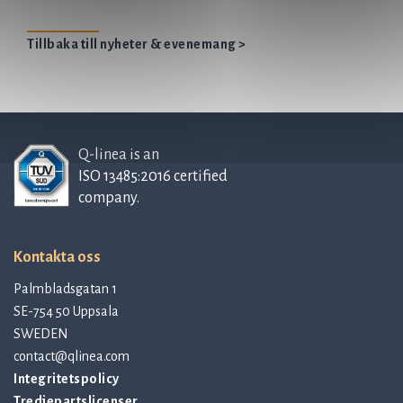
Tillbaka till nyheter & evenemang >
Q-linea is an
ISO 13485:2016 certified
company.
Kontakta oss
Palmbladsgatan 1
SE-754 50 Uppsala
SWEDEN
contact@qlinea.com
Integritetspolicy
Tredjepartslicenser