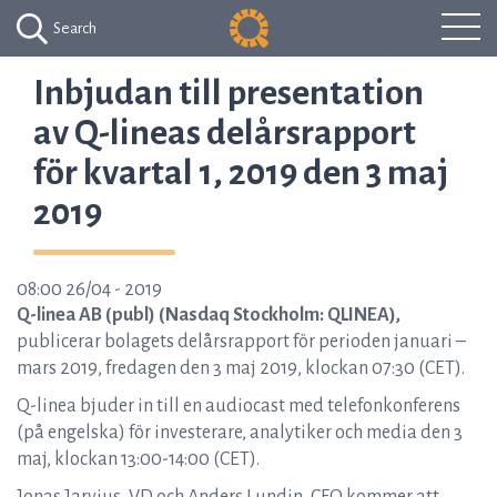
Search
Inbjudan till presentation
av Q-lineas delårsrapport
för kvartal 1, 2019 den 3 maj
2019
08:00 26/04 - 2019
Q-linea AB (publ) (Nasdaq Stockholm: QLINEA),
publicerar bolagets delårsrapport för perioden januari –
mars 2019, fredagen den 3 maj 2019, klockan 07:30 (CET).
Q-linea bjuder in till en audiocast med telefonkonferens
(på engelska) för investerare, analytiker och media den 3
maj, klockan 13:00-14:00 (CET).