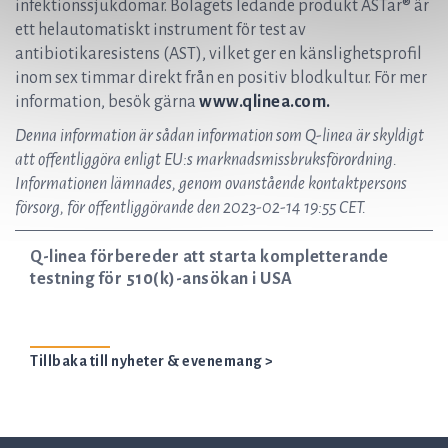
infektionssjukdomar. Bolagets ledande produkt ASTar® är
ett helautomatiskt instrument för test av
antibiotikaresistens (AST), vilket ger en känslighetsprofil
inom sex timmar direkt från en positiv blodkultur. För mer
information, besök gärna
www.qlinea.com.
Denna information är sådan information som Q-linea är skyldigt
att offentliggöra enligt EU:s marknadsmissbruksförordning.
Informationen lämnades, genom ovanstående kontaktpersons
försorg, för offentliggörande den 2023-02-14 19:55 CET.
Q-linea förbereder att starta kompletterande
testning för 510(k)-ansökan i USA
Tillbaka till nyheter & evenemang >