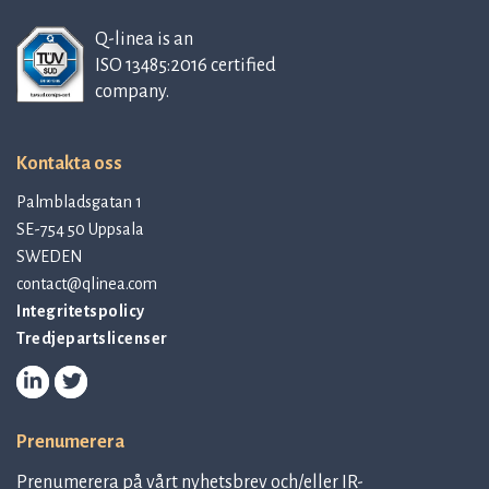
Q-linea is an
ISO 13485:2016 certified
company.
Kontakta oss
Palmbladsgatan 1
SE-754 50 Uppsala
SWEDEN
contact@qlinea.com
Integritetspolicy
Tredjepartslicenser
Prenumerera
Prenumerera på vårt nyhetsbrev och/eller IR-