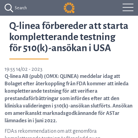
Search
Q-linea förbereder att starta
kompletterande testning
för 510(k)-ansökan i USA
19:55 14/02 - 2023
Q-linea AB (publ) (OMX: QLINEA) meddelar idag att
Bolaget efter återkoppling från FDA kommer att inleda
kompletterande testning för att verifiera
prestandaförbättringar som infördes efter att den
kliniska valideringen i 510(k)-ansökan slutförts. Ansökan
om amerikanskt marknadsgodkännande för ASTar
lämnades in i juni 2022.
FDA:s rekommendation om att genomföra