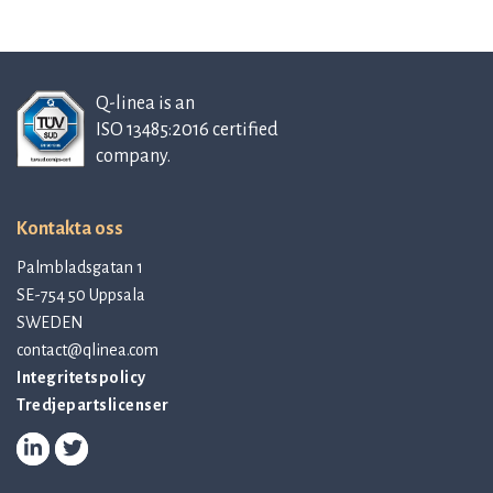
Q-linea is an
ISO 13485:2016 certified
company.
Kontakta oss
Palmbladsgatan 1
SE-754 50 Uppsala
SWEDEN
contact@qlinea.com
Integritetspolicy
Tredjepartslicenser