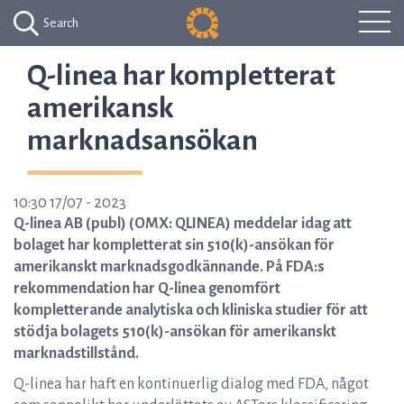
Search
Q-linea har kompletterat
amerikansk
marknadsansökan
10:30 17/07 - 2023
Q-linea AB (publ) (OMX: QLINEA) meddelar idag att
bolaget har kompletterat sin 510(k)-ansökan för
amerikanskt marknadsgodkännande. På FDA:s
rekommendation har Q-linea genomfört
kompletterande analytiska och kliniska studier för att
stödja bolagets 510(k)-ansökan för amerikanskt
marknadstillstånd.
Q-linea har haft en kontinuerlig dialog med FDA, något