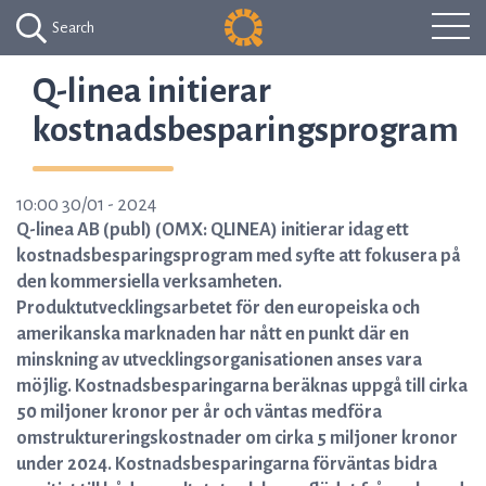
Search
Q-linea initierar
kostnadsbesparingsprogram
10:00 30/01 - 2024
Q-linea AB (publ) (OMX: QLINEA) initierar idag ett
kostnadsbesparingsprogram med syfte att fokusera på
den kommersiella verksamheten.
Produktutvecklingsarbetet för den europeiska och
amerikanska marknaden har nått en punkt där en
minskning av utvecklingsorganisationen anses vara
möjlig. Kostnadsbesparingarna beräknas uppgå till cirka
50 miljoner kronor per år och väntas medföra
omstruktureringskostnader om cirka 5 miljoner kronor
under 2024. Kostnadsbesparingarna förväntas bidra