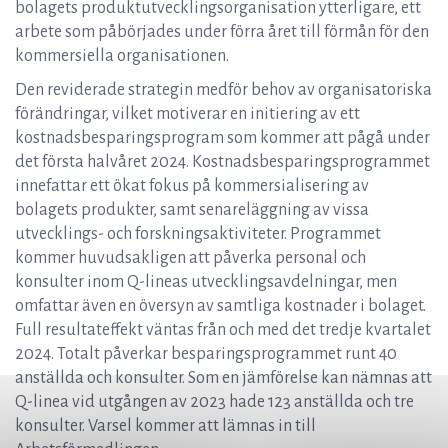
bolagets produktutvecklingsorganisation ytterligare, ett
arbete som påbörjades under förra året till förmån för den
kommersiella organisationen.
Den reviderade strategin medför behov av organisatoriska
förändringar, vilket motiverar en initiering av ett
kostnadsbesparingsprogram som kommer att pågå under
det första halvåret 2024. Kostnadsbesparingsprogrammet
innefattar ett ökat fokus på kommersialisering av
bolagets produkter, samt senareläggning av vissa
utvecklings- och forskningsaktiviteter. Programmet
kommer huvudsakligen att påverka personal och
konsulter inom Q-lineas utvecklingsavdelningar, men
omfattar även en översyn av samtliga kostnader i bolaget.
Full resultateffekt väntas från och med det tredje kvartalet
2024. Totalt påverkar besparingsprogrammet runt 40
anställda och konsulter. Som en jämförelse kan nämnas att
Q-linea vid utgången av 2023 hade 123 anställda och tre
konsulter. Varsel kommer att lämnas in till