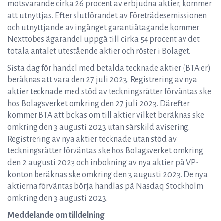
motsvarande cirka 26 procent av erbjudna aktier, kommer
att utnyttjas. Efter slutförandet av Företrädesemissionen
och utnyttjande av ingånget garantiåtagande kommer
Nexttobes ägarandel uppgå till cirka 54 procent av det
totala antalet utestående aktier och röster i Bolaget.
Sista dag för handel med betalda tecknade aktier (BTA:er)
beräknas att vara den 27 juli 2023. Registrering av nya
aktier tecknade med stöd av teckningsrätter förväntas ske
hos Bolagsverket omkring den 27 juli 2023. Därefter
kommer BTA att bokas om till aktier vilket beräknas ske
omkring den 3 augusti 2023 utan särskild avisering.
Registrering av nya aktier tecknade utan stöd av
teckningsrätter förväntas ske hos Bolagsverket omkring
den 2 augusti 2023 och inbokning av nya aktier på VP-
konton beräknas ske omkring den 3 augusti 2023. De nya
aktierna förväntas börja handlas på Nasdaq Stockholm
omkring den 3 augusti 2023.
Meddelande om tilldelning