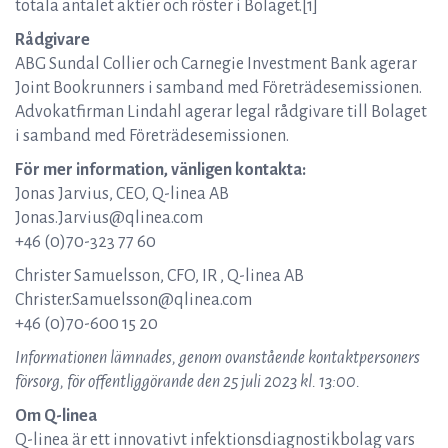
totala antalet aktier och röster i Bolaget.[1]
Rådgivare
ABG Sundal Collier och Carnegie Investment Bank agerar
Joint Bookrunners i samband med Företrädesemissionen.
Advokatfirman Lindahl agerar legal rådgivare till Bolaget
i samband med Företrädesemissionen.
För mer information, vänligen kontakta:
Jonas Jarvius, CEO, Q-linea AB
Jonas.Jarvius@qlinea.com
+46 (0)70-323 77 60
Christer Samuelsson, CFO, IR , Q-linea AB
Christer.Samuelsson@qlinea.com
+46 (0)70-600 15 20
Informationen lämnades, genom ovanstående kontaktpersoners
försorg, för offentliggörande den 25 juli 2023 kl. 13:00.
Om Q-linea
Q-linea är ett innovativt infektionsdiagnostikbolag vars