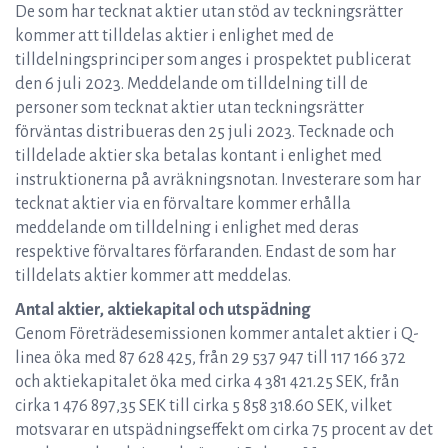
De som har tecknat aktier utan stöd av teckningsrätter
kommer att tilldelas aktier i enlighet med de
tilldelningsprinciper som anges i prospektet publicerat
den 6 juli 2023. Meddelande om tilldelning till de
personer som tecknat aktier utan teckningsrätter
förväntas distribueras den 25 juli 2023. Tecknade och
tilldelade aktier ska betalas kontant i enlighet med
instruktionerna på avräkningsnotan. Investerare som har
tecknat aktier via en förvaltare kommer erhålla
meddelande om tilldelning i enlighet med deras
respektive förvaltares förfaranden. Endast de som har
tilldelats aktier kommer att meddelas.
Antal aktier, aktiekapital och utspädning
Genom Företrädesemissionen kommer antalet aktier i Q-
linea öka med 87 628 425, från 29 537 947 till 117 166 372
och aktiekapitalet öka med cirka 4 381 421.25 SEK, från
cirka 1 476 897,35 SEK till cirka 5 858 318.60 SEK, vilket
motsvarar en utspädningseffekt om cirka 75 procent av det