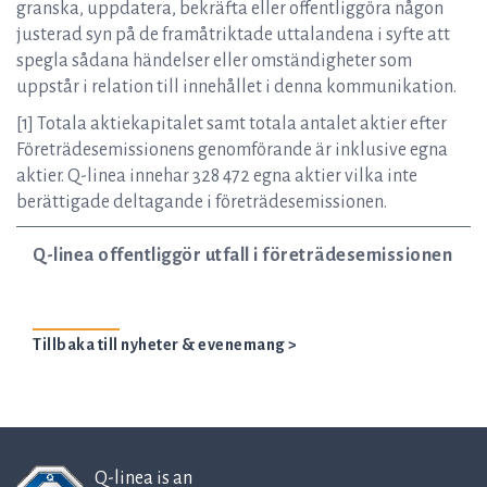
granska, uppdatera, bekräfta eller offentliggöra någon
justerad syn på de framåtriktade uttalandena i syfte att
spegla sådana händelser eller omständigheter som
uppstår i relation till innehållet i denna kommunikation.
[1] Totala aktiekapitalet samt totala antalet aktier efter
Företrädesemissionens genomförande är inklusive egna
aktier. Q-linea innehar 328 472 egna aktier vilka inte
berättigade deltagande i företrädesemissionen.
Q-linea offentliggör utfall i företrädesemissionen
Tillbaka till nyheter & evenemang >
Q-linea is an