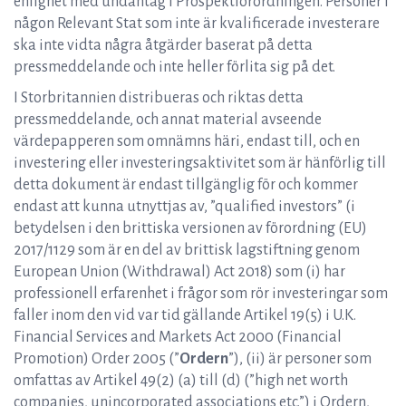
enlighet med undantag i Prospektförordningen. Personer i
någon Relevant Stat som inte är kvalificerade investerare
ska inte vidta några åtgärder baserat på detta
pressmeddelande och inte heller förlita sig på det.
I Storbritannien distribueras och riktas detta
pressmeddelande, och annat material avseende
värdepapperen som omnämns häri, endast till, och en
investering eller investeringsaktivitet som är hänförlig till
detta dokument är endast tillgänglig för och kommer
endast att kunna utnyttjas av, ”qualified investors” (i
betydelsen i den brittiska versionen av förordning (EU)
2017/1129 som är en del av brittisk lagstiftning genom
European Union (Withdrawal) Act 2018) som (i) har
professionell erfarenhet i frågor som rör investeringar som
faller inom den vid var tid gällande Artikel 19(5) i U.K.
Financial Services and Markets Act 2000 (Financial
Promotion) Order 2005 (”
Ordern
”), (ii) är personer som
omfattas av Artikel 49(2) (a) till (d) (”high net worth
companies, unincorporated associations etc.”) i Ordern,