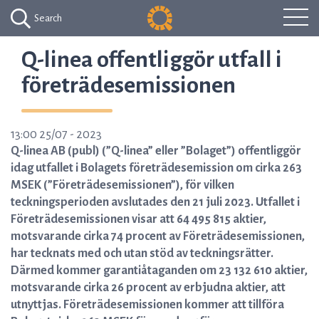
Search
Q-linea offentliggör utfall i
företrädesemissionen
13:00 25/07 - 2023
Q-linea AB (publ) (”Q-linea” eller ”Bolaget”) offentliggör
idag utfallet i Bolagets företrädesemission om cirka 263
MSEK (”Företrädesemissionen”), för vilken
teckningsperioden avslutades den 21 juli 2023. Utfallet i
Företrädesemissionen visar att 64 495 815 aktier,
motsvarande cirka 74 procent av Företrädesemissionen,
har tecknats med och utan stöd av teckningsrätter.
Därmed kommer garantiåtaganden om 23 132 610 aktier,
motsvarande cirka 26 procent av erbjudna aktier, att
utnyttjas. Företrädesemissionen kommer att tillföra