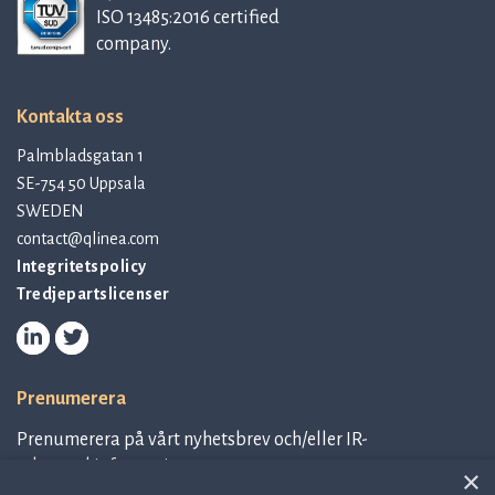
ISO 13485:2016 certified
company.
Kontakta oss
Palmbladsgatan 1
SE-754 50 Uppsala
SWEDEN
contact@qlinea.com
Integritetspolicy
Tredjepartslicenser
Prenumerera
Prenumerera på vårt nyhetsbrev och/eller IR-
relaterad information.
×