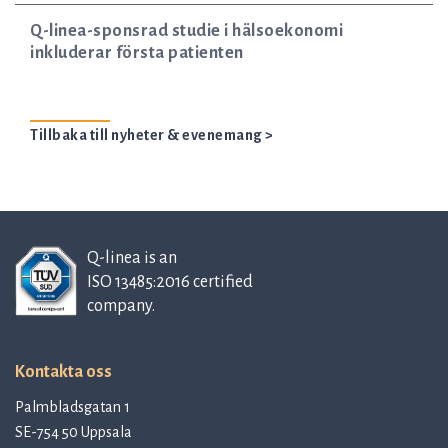
Q-linea-sponsrad studie i hälsoekonomi
inkluderar första patienten
Tillbaka till nyheter & evenemang >
Q-linea is an
ISO 13485:2016 certified
company.
Kontakta oss
Palmbladsgatan 1
SE-754 50 Uppsala