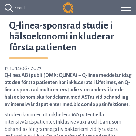
Search
Q-linea-sponsrad studie i
hälsoekonomi inkluderar
första patienten
13:10 14/06 - 2023
Q-linea AB (publ) (OMX: QLINEA) – Q-linea meddelar idag
att den första patienten har inkluderats i Lifetimes, en Q-
linea-sponsrad multicenterstudie som undersöker de
hälsoekonomiska fördelarna med ASTar vid behandling
av intensivvårdspatienter med blodomloppsinfektioner.
Studien kommer att inkludera 160 potentiella
intensivvårdspatienter, inklusive vuxna och barn, som
behandlas för gramnegativ bakteriemi vid fyra stora