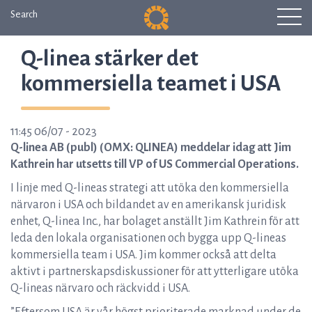
Search
Q-linea stärker det
kommersiella teamet i USA
11:45 06/07 - 2023
Q-linea AB (publ) (OMX: QLINEA) meddelar idag att Jim
Kathrein har utsetts till VP of US Commercial Operations.
I linje med Q-lineas strategi att utöka den kommersiella
närvaron i USA och bildandet av en amerikansk juridisk
enhet, Q-linea Inc., har bolaget anställt Jim Kathrein för att
leda den lokala organisationen och bygga upp Q-lineas
kommersiella team i USA. Jim kommer också att delta
aktivt i partnerskapsdiskussioner för att ytterligare utöka
Q-lineas närvaro och räckvidd i USA.