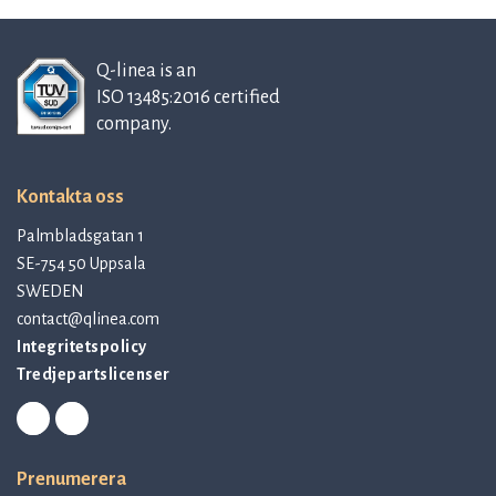
Q-linea is an
ISO 13485:2016 certified
company.
Kontakta oss
Palmbladsgatan 1
SE-754 50 Uppsala
SWEDEN
contact@qlinea.com
Integritetspolicy
Tredjepartslicenser
Prenumerera