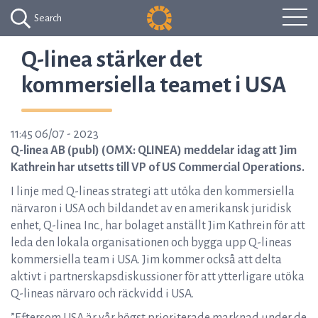
Search
Q-linea stärker det
kommersiella teamet i USA
11:45 06/07 - 2023
Q-linea AB (publ) (OMX: QLINEA) meddelar idag att Jim
Kathrein har utsetts till VP of US Commercial Operations.
I linje med Q-lineas strategi att utöka den kommersiella
närvaron i USA och bildandet av en amerikansk juridisk
enhet, Q-linea Inc., har bolaget anställt Jim Kathrein för att
leda den lokala organisationen och bygga upp Q-lineas
kommersiella team i USA. Jim kommer också att delta
aktivt i partnerskapsdiskussioner för att ytterligare utöka
Q-lineas närvaro och räckvidd i USA.