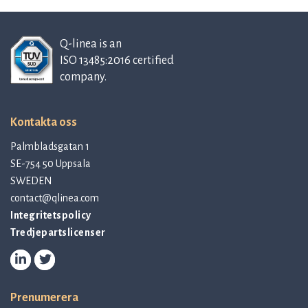
Q-linea is an
ISO 13485:2016 certified
company.
Kontakta oss
Palmbladsgatan 1
SE-754 50 Uppsala
SWEDEN
contact@qlinea.com
Integritetspolicy
Tredjepartslicenser
Prenumerera