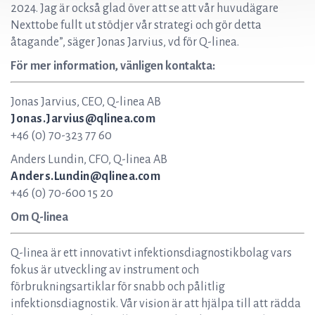
2024. Jag är också glad över att se att vår huvudägare
Nexttobe fullt ut stödjer vår strategi och gör detta
åtagande”, säger Jonas Jarvius, vd för Q-linea.
För mer information, vänligen kontakta:
Jonas Jarvius, CEO, Q-linea AB
Jonas.Jarvius@qlinea.com
+46 (0) 70-323 77 60
Anders Lundin, CFO, Q-linea AB
Anders.Lundin@qlinea.com
+46 (0) 70-600 15 20
Om Q-linea
Q-linea är ett innovativt infektionsdiagnostikbolag vars
fokus är utveckling av instrument och
förbrukningsartiklar för snabb och pålitlig
infektionsdiagnostik. Vår vision är att hjälpa till att rädda