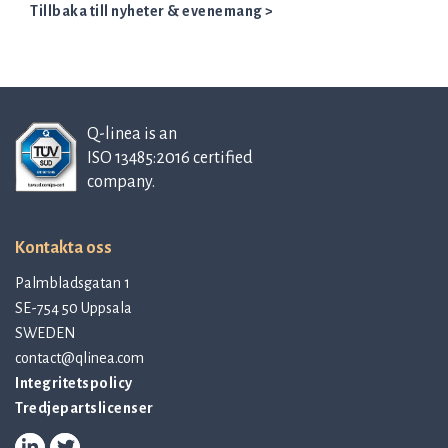
Tillbaka till nyheter & evenemang >
Q-linea is an
ISO 13485:2016 certified
company.
Kontakta oss
Palmbladsgatan 1
SE-754 50 Uppsala
SWEDEN
contact@qlinea.com
Integritetspolicy
Tredjepartslicenser