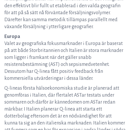
den effektivt blir fullt ut etablerad i den valda geografin
för att på så sätt nå förväntade försäljningsvolymer.
Därefter kan samma metodik tillämpas parallellt med
växande försäljning i ytterligare geografier.
Europa
Valet av geografiska fokusmarknader i Europa är baserat
på att både Storbritannien och Italien är stora marknader
som ligger i framkant när det gäller snabb
resistensbestämning (AST) och sepsismedvetenhet.
Dessutom har Q-linea fått positiv feedback från
kommersiella utvärderingar i dessa länder.
Q-lineas första hälsoekonomiska studie är planerad att
genomföras i Italien, där flertalet ASTar testats under
sommaren och därför är kännedomen om ASTar redan
märkbar. I Italien planerar Q-linea att starta ett
dotterbolag eftersom det är en nödvändighet för att
kunna ta sig an den italienska marknaden. Italien kommer