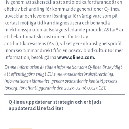
liv genom att säkerställa att antibiotika fortfarande är en
effektiv behandling för kommande generationer. Q-linea
utvecklar och levererar lösningar för vårdgivare som på
kortast möjliga tid kan diagnostisera och behandla
infektionssjukdomar. Bolagets ledande produkt ASTar® är
ett helautomatiskt instrument för test av
antibiotikaresistens (AST), vilket ger en känslighetsprofil
inom sex timmar direkt från en positiv blodkultur. För mer
information, besök gärna
www.qlinea.com.
Denna information är sådan information som Q-linea är skyldigt
att offentliggöra enligt EU:s marknadsmissbruksförordning.
Informationen lämnades, genom ovanstående kontaktpersons
försorg, för offentliggörande den 2023-02-16 07:25 CET.
Q-linea uppdaterar strategin och erbjuds
uppdaterad lånefacilitet