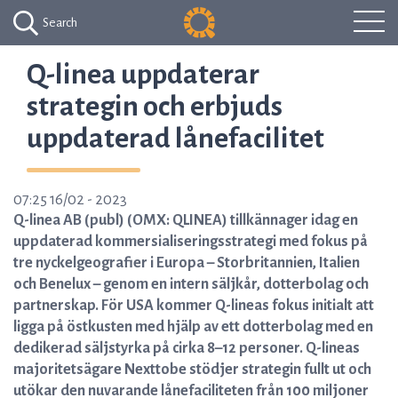
Search
Q-linea uppdaterar
strategin och erbjuds
uppdaterad lånefacilitet
07:25 16/02 - 2023
Q-linea AB (publ) (OMX: QLINEA) tillkännager idag en
uppdaterad kommersialiseringsstrategi med fokus på
tre nyckelgeografier i Europa – Storbritannien, Italien
och Benelux – genom en intern säljkår, dotterbolag och
partnerskap. För USA kommer Q-lineas fokus initialt att
ligga på östkusten med hjälp av ett dotterbolag med en
dedikerad säljstyrka på cirka 8–12 personer. Q-lineas
majoritetsägare Nexttobe stödjer strategin fullt ut och
utökar den nuvarande lånefaciliteten från 100 miljoner