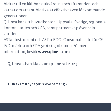
bidrar till en hållbar sjukvård, nu och i framtiden, och
värnar om att antibiotika är effektivt även för kommande
generationer.
Q-linea har sitt huvudkontor i Uppsala, Sverige, regionala
kontor i Italien och USA, samt partnerskap över hela
världen.
ASTar Instrument och ASTar BC G- Consumables kit är CE-
IVD-märkta och FDA 510(k)-godkända. För mer
information, besök
www.qlinea.com
.
Q-linea utvecklas som planerat 2025
Tillbaka till nyheter & evenemang >