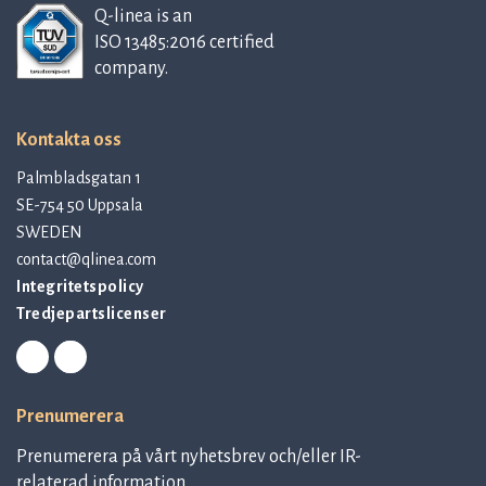
Q-linea is an
ISO 13485:2016 certified
company.
Kontakta oss
Palmbladsgatan 1
SE-754 50 Uppsala
SWEDEN
contact@qlinea.com
Integritetspolicy
Tredjepartslicenser
Prenumerera
Prenumerera på vårt nyhetsbrev och/eller IR-
relaterad information.