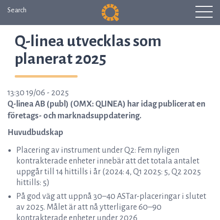
Search
Q-linea utvecklas som
planerat 2025
13:30 19/06 - 2025
Q-linea AB (publ) (OMX: QLINEA) har idag publicerat en
företags- och marknadsuppdatering.
Huvudbudskap
Placering av instrument under Q2: Fem nyligen
kontrakterade enheter innebär att det totala antalet
uppgår till 14 hittills i år (2024: 4, Q1 2025: 5, Q2 2025
hittills: 5)
På god väg att uppnå 30–40 ASTar-placeringar i slutet
av 2025. Målet är att nå ytterligare 60–90
kontrakterade enheter under 2026