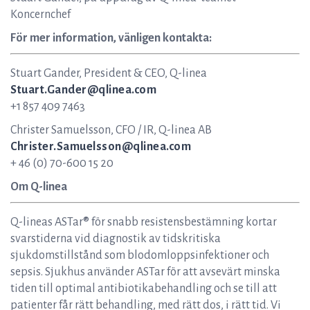
Koncernchef
För mer information, vänligen kontakta:
Stuart Gander, President & CEO, Q-linea
Stuart.Gander@qlinea.com
+1 857 409 7463
Christer Samuelsson, CFO / IR, Q-linea AB
Christer.Samuelsson@qlinea.com
+ 46 (0) 70-600 15 20
Om Q-linea
Q-lineas ASTar® för snabb resistensbestämning kortar
svarstiderna vid diagnostik av tidskritiska
sjukdomstillstånd som blodomloppsinfektioner och
sepsis. Sjukhus använder ASTar för att avsevärt minska
tiden till optimal antibiotikabehandling och se till att
patienter får rätt behandling, med rätt dos, i rätt tid. Vi