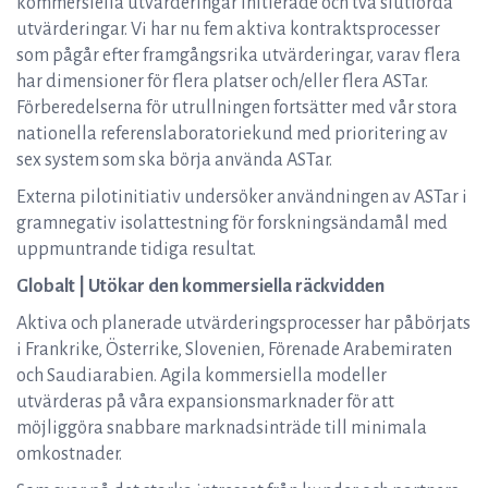
kommersiella utvärderingar initierade och två slutförda
utvärderingar. Vi har nu fem aktiva kontraktsprocesser
som pågår efter framgångsrika utvärderingar, varav flera
har dimensioner för flera platser och/eller flera ASTar.
Förberedelserna för utrullningen fortsätter med vår stora
nationella referenslaboratoriekund med prioritering av
sex system som ska börja använda ASTar.
Externa pilotinitiativ undersöker användningen av ASTar i
gramnegativ isolattestning för forskningsändamål med
uppmuntrande tidiga resultat.
Globalt | Utökar den kommersiella räckvidden
Aktiva och planerade utvärderingsprocesser har påbörjats
i Frankrike, Österrike, Slovenien, Förenade Arabemiraten
och Saudiarabien. Agila kommersiella modeller
utvärderas på våra expansionsmarknader för att
möjliggöra snabbare marknadsinträde till minimala
omkostnader.