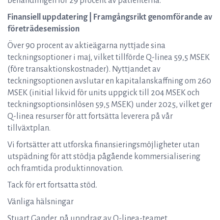
behandlingen för 29 procent av patienterna.
Finansiell uppdatering | Framgångsrikt genomförande av
företrädesemission
Över 90 procent av aktieägarna nyttjade sina
teckningsoptioner i maj, vilket tillförde Q-linea 59,5 MSEK
(före transaktionskostnader). Nyttjandet av
teckningsoptionen avslutar en kapitalanskaffning om 260
MSEK (initial likvid för units uppgick till 204 MSEK och
teckningsoptionsinlösen 59,5 MSEK) under 2025, vilket ger
Q-linea resurser för att fortsätta leverera på vår
tillväxtplan.
Vi fortsätter att utforska finansieringsmöjligheter utan
utspädning för att stödja pågående kommersialisering
och framtida produktinnovation.
Tack för ert fortsatta stöd.
Vänliga hälsningar
Stuart Gander, på uppdrag av Q-linea-teamet