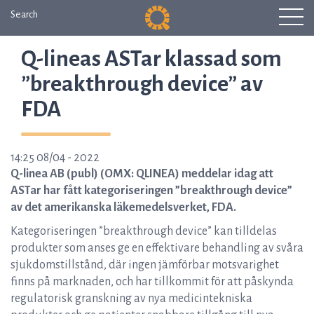
Search
Q-lineas ASTar klassad som
”breakthrough device” av
FDA
14:25 08/04 - 2022
Q-linea AB (publ) (OMX: QLINEA) meddelar idag att
ASTar har fått kategoriseringen ”breakthrough device”
av det amerikanska läkemedelsverket, FDA.
Kategoriseringen ”breakthrough device” kan tilldelas
produkter som anses ge en effektivare behandling av svåra
sjukdomstillstånd, där ingen jämförbar motsvarighet
finns på marknaden, och har tillkommit för att påskynda
regulatorisk granskning av nya medicintekniska