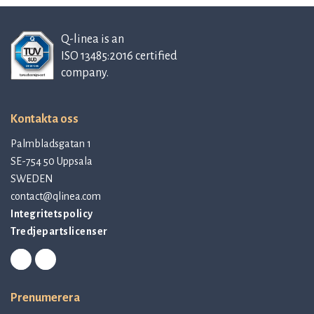
Q-linea is an
ISO 13485:2016 certified
company.
Kontakta oss
Palmbladsgatan 1
SE-754 50 Uppsala
SWEDEN
contact@qlinea.com
Integritetspolicy
Tredjepartslicenser
Prenumerera