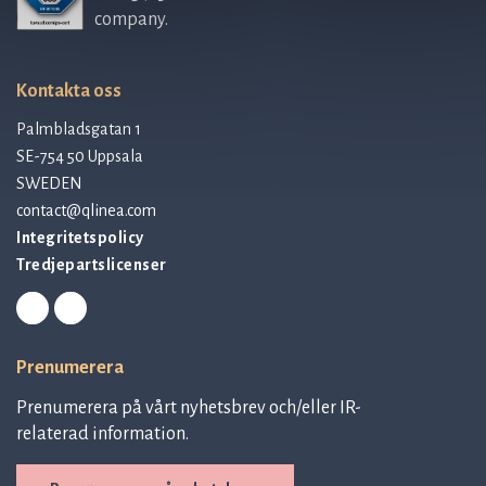
company.
Kontakta oss
Palmbladsgatan 1
SE-754 50 Uppsala
SWEDEN
contact@qlinea.com
Integritetspolicy
Tredjepartslicenser
Prenumerera
Prenumerera på vårt nyhetsbrev och/eller IR-
relaterad information.