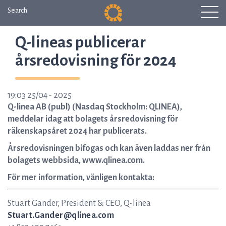
Search
Q-lineas publicerar
årsredovisning för 2024
19:03 25/04 - 2025
Q-linea AB (publ) (Nasdaq Stockholm: QLINEA),
meddelar idag att bolagets årsredovisning för
räkenskapsåret 2024 har publicerats.
Årsredovisningen bifogas och kan även laddas ner från
bolagets webbsida, www.qlinea.com.
För mer information, vänligen kontakta:
Stuart Gander, President & CEO, Q-linea
Stuart.Gander@qlinea.com