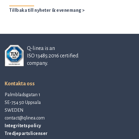
Tillbaka till nyheter & evenemang >
Q-linea is an
ISO 13485:2016 certified
company.
Kontakta oss
Palmbladsgatan 1
SE-754 50 Uppsala
SWEDEN
contact@qlinea.com
Integritetspolicy
Tredjepartslicenser