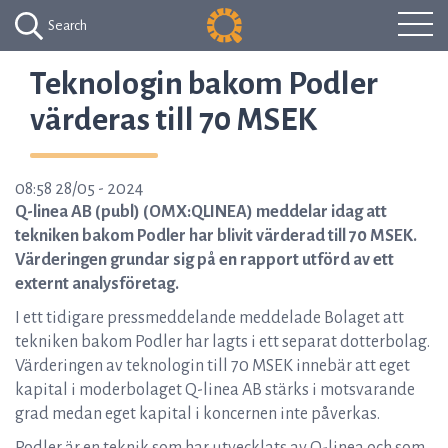
Search
Teknologin bakom Podler
värderas till 70 MSEK
08:58 28/05 - 2024
Q-linea AB (publ) (OMX:QLINEA) meddelar idag att
tekniken bakom Podler har blivit värderad till 70 MSEK.
Värderingen grundar sig på en rapport utförd av ett
externt analysföretag.
I ett tidigare pressmeddelande meddelade Bolaget att
tekniken bakom Podler har lagts i ett separat dotterbolag.
Värderingen av teknologin till 70 MSEK innebär att eget
kapital i moderbolaget Q-linea AB stärks i motsvarande
grad medan eget kapital i koncernen inte påverkas.