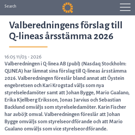
Search
Valberedningens förslag till
Q-lineas årsstämma 2026
16:05 11/03 - 2026
Valberedningen i Q-linea AB (publ) (Nasdaq Stockholm:
QLINEA) har lämnat sina förslag till Q-lineas årsstämma
2026. Valberedningen föreslår bland annat att Öystein
engebretsen och Kari Krogstad väljs som nya
styrelseledamöter samt att Johan Bygge, Mario Gualano,
Erika Kjellberg Eriksson, Jonas Jarvius och Sebastian
Backlund omväljs som styrelseledamöter. Karin Fischer
har avböjt omval. Valberedningen föreslår att Johan
Bygge omväljs som styrelseordförande och att Mario
Gualano omväljs som vice styrelseordförande.