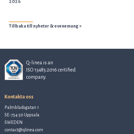
2026
Tillbaka till nyheter & evenemang >
Q-linea is an
ISO 13485:2016 certified
company.
Kontakta oss
Palmbladsgatan 1
SE-754 50 Uppsala
SWEDEN
contact@qlinea.com