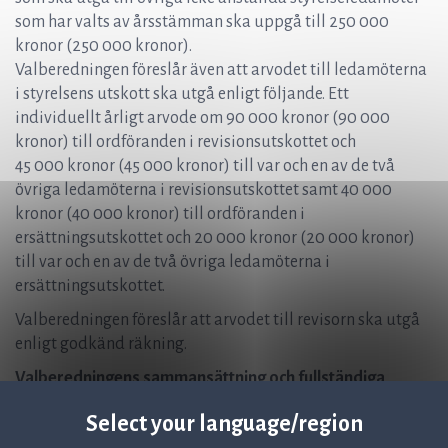
som har valts av årsstämman ska uppgå till 250 000
kronor (250 000 kronor).
Valberedningen föreslår även att arvodet till ledamöterna
i styrelsens utskott ska utgå enligt följande. Ett
individuellt årligt arvode om 90 000 kronor (90 000
kronor) till ordföranden i revisionsutskottet och
45 000 kronor (45 000 kronor) till var och en av de två
övriga ledamöterna i revisionsutskottet samt 40 000
kronor (40 000 kronor) till ordföranden i
ersättningsutskottet och 20 000 kronor (20 000 kronor)
till var och en av de två övriga ledamöterna i
ersättningsutskottet.
Valberedningen föreslår att arvodet till revisorn ska utgå
enligt godkänd räkning.
Valberedningens sammansättning och fullständiga
beslutsförslag
Select your language/region
Valberedningen inför årsstämman 2026 består av Öystein