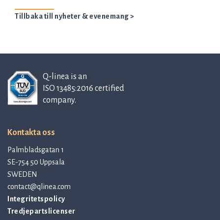
Tillbaka till nyheter & evenemang >
Q-linea is an
ISO 13485:2016 certified
company.
Kontakta oss
Palmbladsgatan 1
SE-754 50 Uppsala
SWEDEN
contact@qlinea.com
Integritetspolicy
Tredjepartslicenser