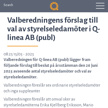
Search
Valberedningens förslag till
val av styrelseledamöter i Q-
linea AB (publ)
08:25 15/05 - 2025
Valberedningen för Q-linea AB (publ) lägger fram
följande förslag till beslut på årsstämman den 26 juni
2025 avseende antal styrelseledamöter och val av
styrelseledamöter.
Valberedningen föreslår sex ordinarie styrelseledamöter
och inga suppleanter.
Valberedningen föreslår att omval sker av
styrelseledamöterna Erika Kjellberg Eriksson, Mario