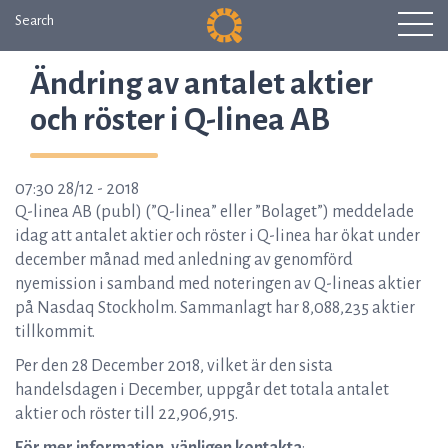
Search
Ändring av antalet aktier
och röster i Q-linea AB
07:30 28/12 - 2018
Q-linea AB (publ) (”Q-linea” eller ”Bolaget”) meddelade
idag att antalet aktier och röster i Q-linea har ökat under
december månad med anledning av genomförd
nyemission i samband med noteringen av Q-lineas aktier
på Nasdaq Stockholm. Sammanlagt har 8,088,235 aktier
tillkommit.
Per den 28 December 2018, vilket är den sista
handelsdagen i December, uppgår det totala antalet
aktier och röster till 22,906,915.