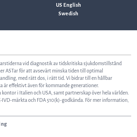
US English
Swedish
rstiderna vid diagnostik av tidskritiska sjukdomstillstånd
 ASTar för att avsevärt minska tiden till optimal
ndling, med rätt dos, i rätt tid. Vi bidrar till en hållbar
ika är effektivt även för kommande generationer.
a kontor i Italien och USA, samt partnerskap över hela världen.
E-IVD-märkta och FDA 510(k)-godkända. För mer information,
ing