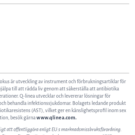
fokus är utveckling av instrument och förbrukningsartiklar för
jälpa till att rädda liv genom att säkerställa att antibiotika
ationer. Q-linea utvecklar och levererar lösningar för
 och behandla infektionssjukdomar. Bolagets ledande produkt
iotikaresistens (AST), vilket ger en känslighetsprofil inom sex
ation, besök gärna
www.qlinea.com.
igt att offentliggöra enligt EU:s marknadsmissbruksförordning.