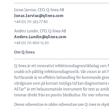
Jonas Jarvius, CEO, Q-linea AB
Jonas.Jarvius@qlinea.com
+46 (0) 70-323 77 60
Anders Lundin, CFO, Q-linea AB
Anders.Lundin@qlinea.com
+46 (0) 70-600 15 20
Om Q-linea
Q-linea är ett innovativt infektionsdiagnostikbolag vars 
snabb och pålitlig infektionsdiagnostik. Vår vision är att h
fortfarande är en effektiv behandling för kommande gener
vårdgivare som på kortast möjliga tid kan diagnostisera
ASTar® är ett helautomatiskt instrument för test av antib
timmar direkt från en positiv blodkultur. För mer inform
Denna information är sådan information som Q-linea är skyld