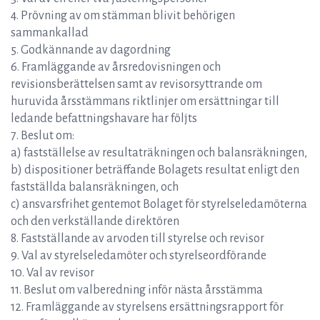
4. Prövning av om stämman blivit behörigen
sammankallad
5. Godkännande av dagordning
6. Framläggande av årsredovisningen och
revisionsberättelsen samt av revisorsyttrande om
huruvida årsstämmans riktlinjer om ersättningar till
ledande befattningshavare har följts
7. Beslut om:
a) fastställelse av resultaträkningen och balansräkningen,
b) dispositioner beträffande Bolagets resultat enligt den
fastställda balansräkningen, och
c) ansvarsfrihet gentemot Bolaget för styrelseledamöterna
och den verkställande direktören
8. Fastställande av arvoden till styrelse och revisor
9. Val av styrelseledamöter och styrelseordförande
10. Val av revisor
11. Beslut om valberedning inför nästa årsstämma
12. Framläggande av styrelsens ersättningsrapport för