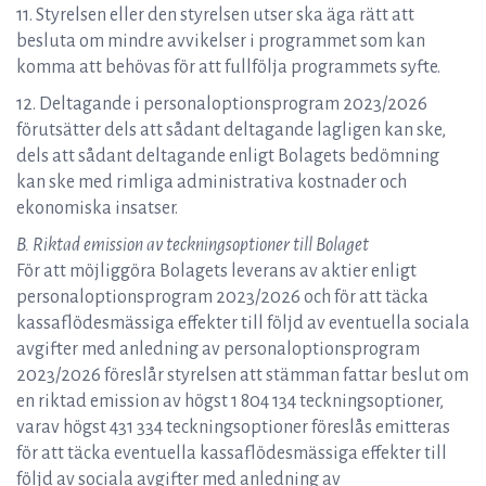
11. Styrelsen eller den styrelsen utser ska äga rätt att
besluta om mindre avvikelser i programmet som kan
komma att behövas för att fullfölja programmets syfte.
12. Deltagande i personaloptionsprogram 2023/2026
förutsätter dels att sådant deltagande lagligen kan ske,
dels att sådant deltagande enligt Bolagets bedömning
kan ske med rimliga administrativa kostnader och
ekonomiska insatser.
B. Riktad emission av teckningsoptioner till Bolaget
För att möjliggöra Bolagets leverans av aktier enligt
personaloptionsprogram 2023/2026 och för att täcka
kassaflödesmässiga effekter till följd av eventuella sociala
avgifter med anledning av personaloptionsprogram
2023/2026 föreslår styrelsen att stämman fattar beslut om
en riktad emission av högst 1 804 134 teckningsoptioner,
varav högst 431 334 teckningsoptioner föreslås emitteras
för att täcka eventuella kassaflödesmässiga effekter till
följd av sociala avgifter med anledning av