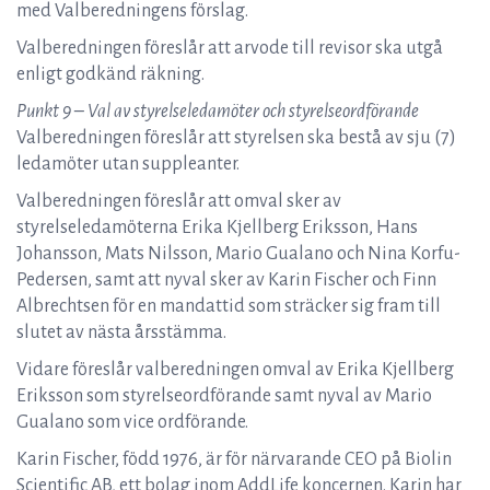
med Valberedningens förslag.
Valberedningen föreslår att arvode till revisor ska utgå
enligt godkänd räkning.
Punkt 9 – Val av styrelseledamöter och styrelseordförande
Valberedningen föreslår att styrelsen ska bestå av sju (7)
ledamöter utan suppleanter.
Valberedningen föreslår att omval sker av
styrelseledamöterna Erika Kjellberg Eriksson, Hans
Johansson, Mats Nilsson, Mario Gualano och Nina Korfu-
Pedersen, samt att nyval sker av Karin Fischer och Finn
Albrechtsen för en mandattid som sträcker sig fram till
slutet av nästa årsstämma.
Vidare föreslår valberedningen omval av Erika Kjellberg
Eriksson som styrelseordförande samt nyval av Mario
Gualano som vice ordförande.
Karin Fischer, född 1976, är för närvarande CEO på Biolin
Scientific AB, ett bolag inom AddLife koncernen. Karin har