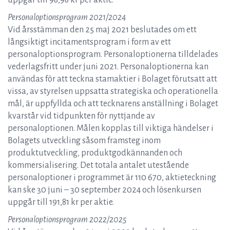
uppgår till 98,98 kr per aktie.
Personaloptionsprogram 2021/2024
Vid årsstämman den 25 maj 2021 beslutades om ett
långsiktigt incitamentsprogram i form av ett
personaloptionsprogram. Personaloptionerna tilldelades
vederlagsfritt under juni 2021. Personaloptionerna kan
användas för att teckna stamaktier i Bolaget förutsatt att
vissa, av styrelsen uppsatta strategiska och operationella
mål, är uppfyllda och att tecknarens anställning i Bolaget
kvarstår vid tidpunkten för nyttjande av
personaloptionen. Målen kopplas till viktiga händelser i
Bolagets utveckling såsom framsteg inom
produktutveckling, produktgodkännanden och
kommersialisering. Det totala antalet utestående
personaloptioner i programmet är 110 670, aktieteckning
kan ske 30 juni – 30 september 2024 och lösenkursen
uppgår till 191,81 kr per aktie.
Personaloptionsprogram 2022/2025