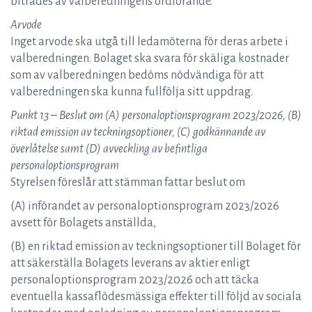
biträdes av valberedningens ordförande.
Arvode
Inget arvode ska utgå till ledamöterna för deras arbete i
valberedningen. Bolaget ska svara för skäliga kostnader
som av valberedningen bedöms nödvändiga för att
valberedningen ska kunna fullfölja sitt uppdrag.
Punkt 13 – Beslut om (A) personaloptionsprogram 2023/2026, (B)
riktad emission av teckningsoptioner, (C) godkännande av
överlåtelse samt (D) avveckling av befintliga
personaloptionsprogram
Styrelsen föreslår att stämman fattar beslut om
(A) införandet av personaloptionsprogram 2023/2026
avsett för Bolagets anställda,
(B) en riktad emission av teckningsoptioner till Bolaget för
att säkerställa Bolagets leverans av aktier enligt
personaloptionsprogram 2023/2026 och att täcka
eventuella kassaflödesmässiga effekter till följd av sociala