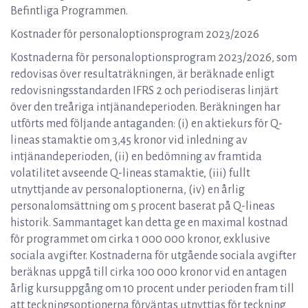
Befintliga Programmen.
Kostnader för personaloptionsprogram 2023/2026
Kostnaderna för personaloptionsprogram 2023/2026, som
redovisas över resultaträkningen, är beräknade enligt
redovisningsstandarden IFRS 2 och periodiseras linjärt
över den treåriga intjänandeperioden. Beräkningen har
utförts med följande antaganden: (i) en aktiekurs för Q-
lineas stamaktie om 3,45 kronor vid inledning av
intjänandeperioden, (ii) en bedömning av framtida
volatilitet avseende Q-lineas stamaktie, (iii) fullt
utnyttjande av personaloptionerna, (iv) en årlig
personalomsättning om 5 procent baserat på Q-lineas
historik. Sammantaget kan detta ge en maximal kostnad
för programmet om cirka 1 000 000 kronor, exklusive
sociala avgifter. Kostnaderna för utgående sociala avgifter
beräknas uppgå till cirka 100 000 kronor vid en antagen
årlig kursuppgång om 10 procent under perioden fram till
att teckningsoptionerna förväntas utnyttjas för teckning