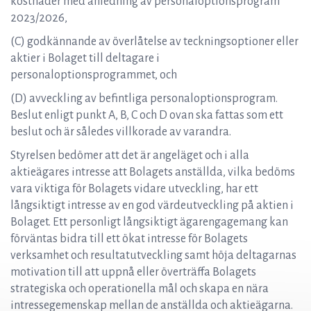
kostnader med anledning av personaloptionsprogram
2023/2026,
(C) godkännande av överlåtelse av teckningsoptioner eller
aktier i Bolaget till deltagare i
personaloptionsprogrammet, och
(D) avveckling av befintliga personaloptionsprogram.
Beslut enligt punkt A, B, C och D ovan ska fattas som ett
beslut och är således villkorade av varandra.
Styrelsen bedömer att det är angeläget och i alla
aktieägares intresse att Bolagets anställda, vilka bedöms
vara viktiga för Bolagets vidare utveckling, har ett
långsiktigt intresse av en god värdeutveckling på aktien i
Bolaget. Ett personligt långsiktigt ägarengagemang kan
förväntas bidra till ett ökat intresse för Bolagets
verksamhet och resultatutveckling samt höja deltagarnas
motivation till att uppnå eller överträffa Bolagets
strategiska och operationella mål och skapa en nära
intressegemenskap mellan de anställda och aktieägarna.