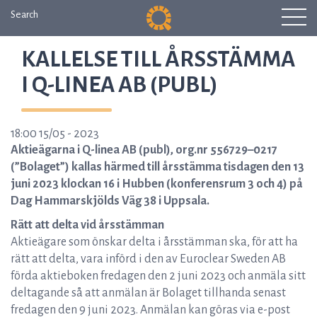
Search
KALLELSE TILL ÅRSSTÄMMA
I Q-LINEA AB (PUBL)
18:00 15/05 - 2023
Aktieägarna i Q-linea AB (publ), org.nr 556729–0217
(”Bolaget”) kallas härmed till årsstämma tisdagen den 13
juni 2023 klockan 16 i Hubben (konferensrum 3 och 4) på
Dag Hammarskjölds Väg 38 i Uppsala.
Rätt att delta vid årsstämman
Aktieägare som önskar delta i årsstämman ska, för att ha
rätt att delta, vara införd i den av Euroclear Sweden AB
förda aktieboken fredagen den 2 juni 2023 och anmäla sitt
deltagande så att anmälan är Bolaget tillhanda senast
fredagen den 9 juni 2023. Anmälan kan göras via e-post