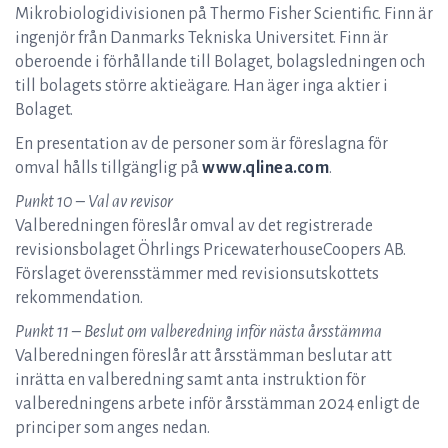
Mikrobiologidivisionen på Thermo Fisher Scientific. Finn är
ingenjör från Danmarks Tekniska Universitet. Finn är
oberoende i förhållande till Bolaget, bolagsledningen och
till bolagets större aktieägare. Han äger inga aktier i
Bolaget.
En presentation av de personer som är föreslagna för
omval hålls tillgänglig på
www.qlinea.com
.
Punkt 10 – Val av revisor
Valberedningen föreslår omval av det registrerade
revisionsbolaget Öhrlings PricewaterhouseCoopers AB.
Förslaget överensstämmer med revisionsutskottets
rekommendation.
Punkt 11 – Beslut om valberedning inför nästa årsstämma
Valberedningen föreslår att årsstämman beslutar att
inrätta en valberedning samt anta instruktion för
valberedningens arbete inför årsstämman 2024 enligt de
principer som anges nedan.