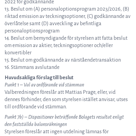
2022 för godkännande
13. Beslut om (A) personaloptionsprogram 2023/2026, (B)
riktad emission av teckningsoptioner, (C) godkännande av
överlåtelse samt (D) avveckling av befintliga
personaloptionsprogram
14. Beslut om bemyndigande för styrelsen att fatta beslut
om emission av aktier, teckningsoptioner och/eller
konvertibler
15. Beslut om godkännande av närståendetransaktion
16. Stämmans avslutande
Huvudsakliga förslag till beslut
Punkt 1 – Val av ordförande vid stämman
Valberedningen föreslår att Mattias Prage, eller, vid
dennes förhinder, den som styrelsen istället anvisar, utses
till ordförande vid stämman.
Punkt 7b) – Dispositioner beträffande Bolagets resultat enligt
den fastställda balansräkningen
Styrelsen föreslår att ingen utdelning lämnas för