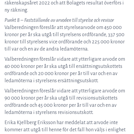
räkenskapsåret 2022 och att Bolagets resultat överförs i
ny räkning.
Punkt 8 – Fastställande av arvoden till styrelse och revisor
Valberedningen föreslår att styrelsearvode om 450 000
kronor per år ska utgå till styrelsens ordförande, 337 500
kronor till styrelsens vice ordförande och 225 000 kronor
till var och en av de andra ledamöterna.
Valberedningen föreslår vidare att ytterligare arvode om
40 000 kronor per år ska utgå till ersättningsutskottets
ordförande och 20 000 kronor per år till var och en av
ledamöterna i styrelsens ersättningsutskott.
Valberedningen föreslår vidare att ytterligare arvode om
90 000 kronor per år ska utgå till revisionsutskottets
ordförande och 45 000 kronor per år till var och en av
ledamöterna i styrelsens revisionsutskott.
Erika Kjellberg Eriksson har meddelat att arvode inte
kommer att utgå till henne för det fall hon väljs i enlighet