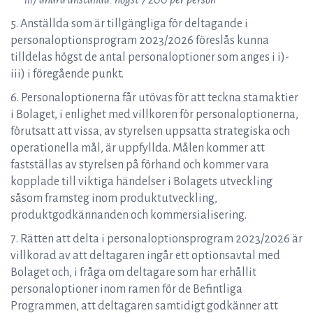
iii) andra anställda: högst 7 200 per person
5. Anställda som är tillgängliga för deltagande i
personaloptionsprogram 2023/2026 föreslås kunna
tilldelas högst de antal personaloptioner som anges i i)-
iii) i föregående punkt.
6. Personaloptionerna får utövas för att teckna stamaktier
i Bolaget, i enlighet med villkoren för personaloptionerna,
förutsatt att vissa, av styrelsen uppsatta strategiska och
operationella mål, är uppfyllda. Målen kommer att
fastställas av styrelsen på förhand och kommer vara
kopplade till viktiga händelser i Bolagets utveckling
såsom framsteg inom produktutveckling,
produktgodkännanden och kommersialisering.
7. Rätten att delta i personaloptionsprogram 2023/2026 är
villkorad av att deltagaren ingår ett optionsavtal med
Bolaget och, i fråga om deltagare som har erhållit
personaloptioner inom ramen för de Befintliga
Programmen, att deltagaren samtidigt godkänner att