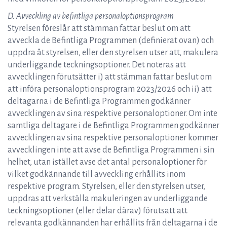
D. Avveckling av befintliga personaloptionsprogram
Styrelsen föreslår att stämman fattar beslut om att
avveckla de Befintliga Programmen (definierat ovan) och
uppdra åt styrelsen, eller den styrelsen utser att, makulera
underliggande teckningsoptioner. Det noteras att
avvecklingen förutsätter i) att stämman fattar beslut om
att införa personaloptionsprogram 2023/2026 och ii) att
deltagarna i de Befintliga Programmen godkänner
avvecklingen av sina respektive personaloptioner. Om inte
samtliga deltagare i de Befintliga Programmen godkänner
avvecklingen av sina respektive personaloptioner kommer
avvecklingen inte att avse de Befintliga Programmen i sin
helhet, utan istället avse det antal personaloptioner för
vilket godkännande till avveckling erhållits inom
respektive program. Styrelsen, eller den styrelsen utser,
uppdras att verkställa makuleringen av underliggande
teckningsoptioner (eller delar därav) förutsatt att
relevanta godkännanden har erhållits från deltagarna i de