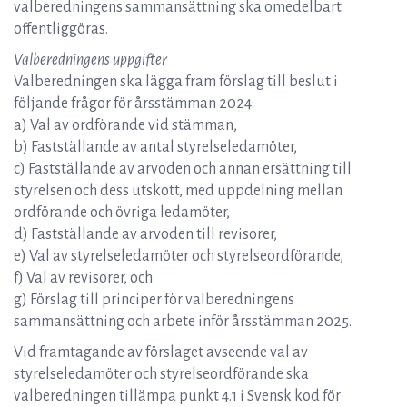
valberedningens sammansättning ska omedelbart
offentliggöras.
Valberedningens uppgifter
Valberedningen ska lägga fram förslag till beslut i
följande frågor för årsstämman 2024:
a) Val av ordförande vid stämman,
b) Fastställande av antal styrelseledamöter,
c) Fastställande av arvoden och annan ersättning till
styrelsen och dess utskott, med uppdelning mellan
ordförande och övriga ledamöter,
d) Fastställande av arvoden till revisorer,
e) Val av styrelseledamöter och styrelseordförande,
f) Val av revisorer, och
g) Förslag till principer för valberedningens
sammansättning och arbete inför årsstämman 2025.
Vid framtagande av förslaget avseende val av
styrelseledamöter och styrelseordförande ska
valberedningen tillämpa punkt 4.1 i Svensk kod för