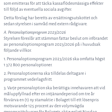
som emitteras för att täcka kassaflödesmässiga effekter
till följd av eventuella sociala avgifter.
Detta förslag har beretts av ersättningsutskottet och
sedan styrelsen i samråd med extern rådgivare.
A. Personaloptionsprogram 2023/2026
Styrelsen föreslår att stämman fattar beslut om införandet
av personaloptionsprogram 2023/2026 på i huvudsak
följande villkor.
1. Personaloptionsprogram 2023/2026 ska omfatta högst
1 372 800 personaloptioner.
2. Personaloptionerna ska tilldelas deltagare i
programmet vederlagsfritt.
3. Varje personaloption ska berättiga innehavaren att vid
måluppfyllnad efter en intjänandeperiod om tre år
förvärva en (1) ny stamaktie i Bolaget till ett lösenpris
motsvarande 125 procent av den volymvägda