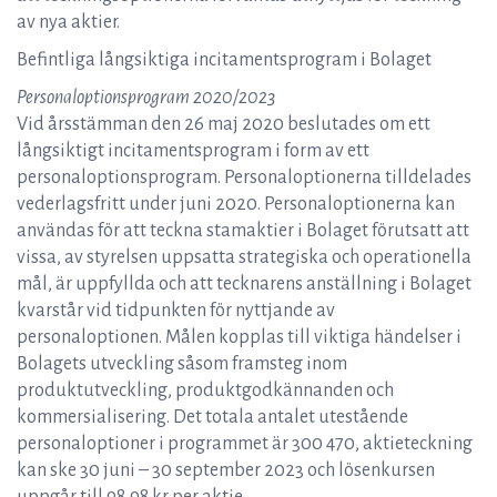
av nya aktier.
Befintliga långsiktiga incitamentsprogram i Bolaget
Personaloptionsprogram 2020/2023
Vid årsstämman den 26 maj 2020 beslutades om ett
långsiktigt incitamentsprogram i form av ett
personaloptionsprogram. Personaloptionerna tilldelades
vederlagsfritt under juni 2020. Personaloptionerna kan
användas för att teckna stamaktier i Bolaget förutsatt att
vissa, av styrelsen uppsatta strategiska och operationella
mål, är uppfyllda och att tecknarens anställning i Bolaget
kvarstår vid tidpunkten för nyttjande av
personaloptionen. Målen kopplas till viktiga händelser i
Bolagets utveckling såsom framsteg inom
produktutveckling, produktgodkännanden och
kommersialisering. Det totala antalet utestående
personaloptioner i programmet är 300 470, aktieteckning
kan ske 30 juni – 30 september 2023 och lösenkursen