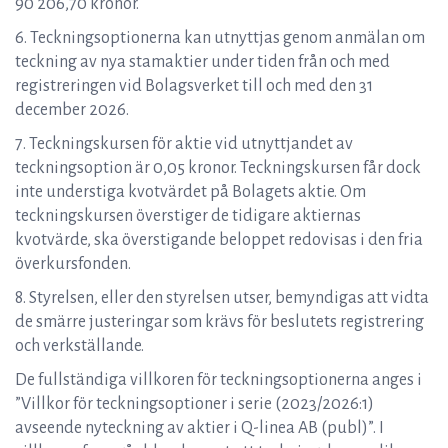
90 206,70 kronor.
6. Teckningsoptionerna kan utnyttjas genom anmälan om
teckning av nya stamaktier under tiden från och med
registreringen vid Bolagsverket till och med den 31
december 2026.
7. Teckningskursen för aktie vid utnyttjandet av
teckningsoption är 0,05 kronor. Teckningskursen får dock
inte understiga kvotvärdet på Bolagets aktie. Om
teckningskursen överstiger de tidigare aktiernas
kvotvärde, ska överstigande beloppet redovisas i den fria
överkursfonden.
8. Styrelsen, eller den styrelsen utser, bemyndigas att vidta
de smärre justeringar som krävs för beslutets registrering
och verkställande.
De fullständiga villkoren för teckningsoptionerna anges i
”Villkor för teckningsoptioner i serie (2023/2026:1)
avseende nyteckning av aktier i Q-linea AB (publ)”. I