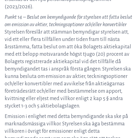
(2023/2026).
Punkt 14 – Beslut om bemyndigande för styrelsen att fatta beslut
om emission av aktier, teckningsoptioner och/eller konvertibler
Styrelsen föreslår att stämman bemyndigar styrelsen att,
vid ett eller flera tillfällen under tiden fram till nästa
årsstämma, fatta beslut om att öka Bolagets aktiekapital
med ett belopp motsvarande högst tjugo (20) procent av
Bolagets registrerade aktiekapital vid det tillfälle då
bemyndigandet tas i anspråk första gången. Styrelsen ska
kunna besluta om emission av aktier, teckningsoptioner
och/eller konvertibler med avvikelse från aktieägarnas
företrädesrätt och/eller med bestämmelse om apport,
kvittning eller eljest med villkor enligt 2 kap 5 § andra
stycket 1-3 och 5 aktiebolagslagen.
Emission i enlighet med detta bemyndigande ska ske på
marknadsmässiga villkor. Styrelsen ska äga bestämma
villkoren i övrigt för emissioner enligt detta