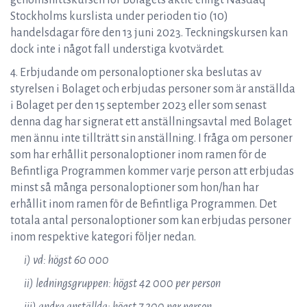
genomsnittskursen för Bolagets aktie enligt Nasdaq
Stockholms kurslista under perioden tio (10)
handelsdagar före den 13 juni 2023. Teckningskursen kan
dock inte i något fall understiga kvotvärdet.
4. Erbjudande om personaloptioner ska beslutas av
styrelsen i Bolaget och erbjudas personer som är anställda
i Bolaget per den 15 september 2023 eller som senast
denna dag har signerat ett anställningsavtal med Bolaget
men ännu inte tillträtt sin anställning. I fråga om personer
som har erhållit personaloptioner inom ramen för de
Befintliga Programmen kommer varje person att erbjudas
minst så många personaloptioner som hon/han har
erhållit inom ramen för de Befintliga Programmen. Det
totala antal personaloptioner som kan erbjudas personer
inom respektive kategori följer nedan.
i) vd: högst 60 000
ii) ledningsgruppen: högst 42 000 per person