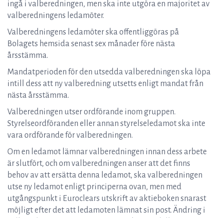
ingå i valberedningen, men ska inte utgöra en majoritet av
valberedningens ledamöter.
Valberedningens ledamöter ska offentliggöras på
Bolagets hemsida senast sex månader före nästa
årsstämma.
Mandatperioden för den utsedda valberedningen ska löpa
intill dess att ny valberedning utsetts enligt mandat från
nästa årsstämma.
Valberedningen utser ordförande inom gruppen.
Styrelseordföranden eller annan styrelseledamot ska inte
vara ordförande för valberedningen.
Om en ledamot lämnar valberedningen innan dess arbete
är slutfört, och om valberedningen anser att det finns
behov av att ersätta denna ledamot, ska valberedningen
utse ny ledamot enligt principerna ovan, men med
utgångspunkt i Euroclears utskrift av aktieboken snarast
möjligt efter det att ledamoten lämnat sin post. Ändring i