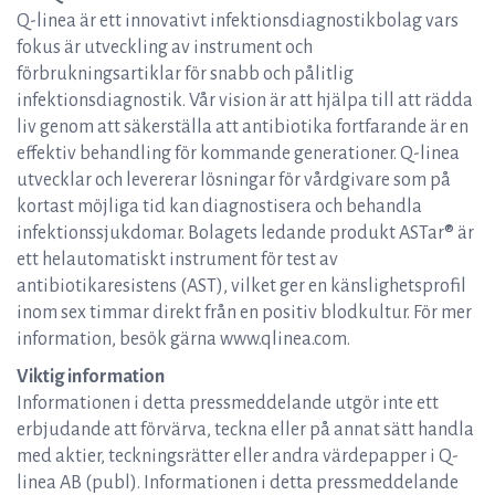
Q-linea är ett innovativt infektionsdiagnostikbolag vars
fokus är utveckling av instrument och
förbrukningsartiklar för snabb och pålitlig
infektionsdiagnostik. Vår vision är att hjälpa till att rädda
liv genom att säkerställa att antibiotika fortfarande är en
effektiv behandling för kommande generationer. Q-linea
utvecklar och levererar lösningar för vårdgivare som på
kortast möjliga tid kan diagnostisera och behandla
infektionssjukdomar. Bolagets ledande produkt ASTar® är
ett helautomatiskt instrument för test av
antibiotikaresistens (AST), vilket ger en känslighetsprofil
inom sex timmar direkt från en positiv blodkultur. För mer
information, besök gärna www.qlinea.com.
Viktig information
Informationen i detta pressmeddelande utgör inte ett
erbjudande att förvärva, teckna eller på annat sätt handla
med aktier, teckningsrätter eller andra värdepapper i Q-
linea AB (publ). Informationen i detta pressmeddelande