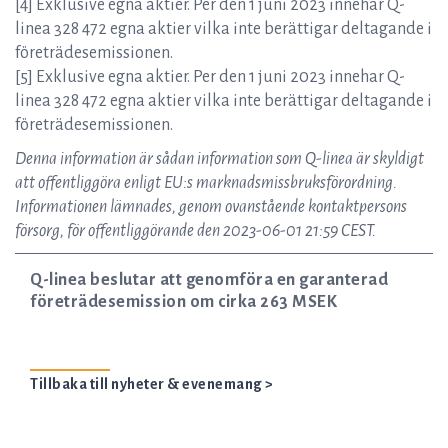
[4] Exklusive egna aktier. Per den 1 juni 2023 innehar Q-
linea 328 472 egna aktier vilka inte berättigar deltagande i
företrädesemissionen.
[5] Exklusive egna aktier. Per den 1 juni 2023 innehar Q-
linea 328 472 egna aktier vilka inte berättigar deltagande i
företrädesemissionen.
Denna information är sådan information som Q-linea är skyldigt
att offentliggöra enligt EU:s marknadsmissbruksförordning.
Informationen lämnades, genom ovanstående kontaktpersons
försorg, för offentliggörande den 2023-06-01 21:59 CEST.
Q-linea beslutar att genomföra en garanterad
företrädesemission om cirka 263 MSEK
Tillbaka till nyheter & evenemang >