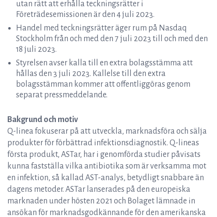
utan rätt att erhålla teckningsrätter i
Företrädesemissionen är den 4 juli 2023.
Handel med teckningsrätter äger rum på Nasdaq
Stockholm från och med den 7 juli 2023 till och med den
18 juli 2023.
Styrelsen avser kalla till en extra bolagsstämma att
hållas den 3 juli 2023. Kallelse till den extra
bolagsstämman kommer att offentliggöras genom
separat pressmeddelande.
Bakgrund och motiv
Q-linea fokuserar på att utveckla, marknadsföra och sälja
produkter för förbättrad infektionsdiagnostik. Q-lineas
första produkt, ASTar, har i genomförda studier påvisats
kunna fastställa vilka antibiotika som är verksamma mot
en infektion, så kallad AST-analys, betydligt snabbare än
dagens metoder. ASTar lanserades på den europeiska
marknaden under hösten 2021 och Bolaget lämnade in
ansökan för marknadsgodkännande för den amerikanska