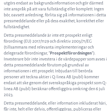
utgörs endast av bakgrundsinformation och gör därmed
inte anspråk på att vara fullständig eller komplett. Ingen
bör, oavsett anledning, förlita sig på informationen i detta
pressmeddelande eller på dess exakthet, korrekthet eller
fullständighet.
Detta pressmeddelande är inte ett prospekt enligt
förordning (EU) 2017/1129 och direktiv 2003/71/EG
(tillsammans med relevanta implementeringar och
delegerade förordningar, ”
Prospektförordningen
”).
Investerare bör inte investera i de värdepapper som avses i
detta pressmeddelande förutom på grundval av
informationen i ett prospekt. Inbjudan till berörda
personer att teckna aktier i Q-linea AB (publ) kommer
endast att ske genom det svenskspråkiga prospekt som Q-
linea AB (publ) beräknar offentliggöra omkring den 6 juli
2023.
Detta pressmeddelande, eller information inkluderat häri,
får inte, helt eller delvis, offentliggöras, publiceras eller