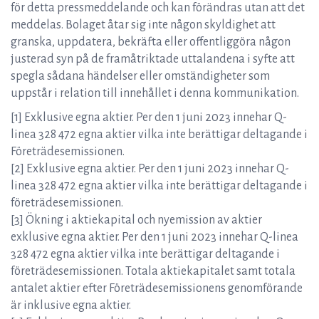
för detta pressmeddelande och kan förändras utan att det
meddelas. Bolaget åtar sig inte någon skyldighet att
granska, uppdatera, bekräfta eller offentliggöra någon
justerad syn på de framåtriktade uttalandena i syfte att
spegla sådana händelser eller omständigheter som
uppstår i relation till innehållet i denna kommunikation.
[1] Exklusive egna aktier. Per den 1 juni 2023 innehar Q-
linea 328 472 egna aktier vilka inte berättigar deltagande i
Företrädesemissionen.
[2] Exklusive egna aktier. Per den 1 juni 2023 innehar Q-
linea 328 472 egna aktier vilka inte berättigar deltagande i
företrädesemissionen.
[3] Ökning i aktiekapital och nyemission av aktier
exklusive egna aktier. Per den 1 juni 2023 innehar Q-linea
328 472 egna aktier vilka inte berättigar deltagande i
företrädesemissionen. Totala aktiekapitalet samt totala
antalet aktier efter Företrädesemissionens genomförande
är inklusive egna aktier.