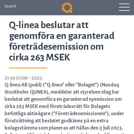
Search
Q-linea beslutar att
genomföra en garanterad
företrädesemission om
cirka 263 MSEK
21:59 01/06 - 2023
Q-linea AB (publ) (”Q-linea” eller ”Bolaget”) (Nasdaq
Stockholm: QLINEA), meddelar att styrelsen idag har
beslutat att genomföra en garanterad nyemission om
cirka 263 MSEK med företrädesrätt för Bolagets
befintliga aktieägare (”Företrädesemissionen”), under
förutsättning att beslutet godkänns på en extra
bolagsstämma som planeras att hållas den 3 juli 2023.