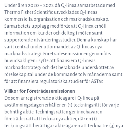
Under åren 2020 – 2022 då Q-linea samarbetade med
Thermo Fisher Scientific utvecklades Q-lineas
kommersiella organisation och marknadskunskap.
Samarbetets upplägg medförde att Q-linea erhöll
information om kunder och deltog i möten samt
supporterade utvärderingsstudier. Denna kunskap har
varit central under utformandet av Q-lineas nya
marknadsstrategi. Företrädesemissionen genomförs
huvudsakligen i syfte att finansiera Q-lineas
marknadsstrategi och det beräknade underskottet av
rörelsekapital under de kommande tolv månaderna samt
för att finansiera regulatoriska studier för ASTar.
Villkor för Företrädesemissionen
De som är registrerade aktieägare i Q-linea på
avstämningsdagen erhåller en (1) teckningsrätt för varje
befintlig aktie. Teckningsrätten ger innehavaren
företrädesrätt att teckna nya aktier, där en (1)
teckningsrätt berättigar aktieägaren att teckna tre (3) nya