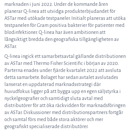
marknaden i juni 2022. Under de kommande åren
planerar Q-linea att utvidga produkterbjudandet för
ASTar med utökade testpaneler. Initialt planeras att utöka
testpanelen för Gram positiva bakterier för patienter med
blodinfektioner. Q-linea har även ambitionen att
långsiktigt bredda den geografiska tillgängligheten av
ASTar.
Q-linea ingick ett samarbetsavtal gällande distributionen
av ASTar med Thermo Fisher Scientific i början av 2020.
Parterna enades under fjärde kvartalet 2022 att avsluta
detta samarbete. Bolaget har sedan avtalet avslutades
lanserat en uppdaterad marknadsstrategi där
huvudfokus ligger på att bygga upp en egen säljstyrka i
nyckelgeografier och samtidigt sluta avtal med
distributörer för att öka räckvidden för marknadsföringen
av ASTar. Diskussioner med distributionspartners fortgår
och samtal förs med både stora aktörer och mer
geografiskt specialiserade distributörer.