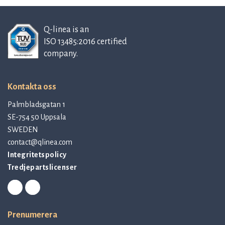
Q-linea is an
ISO 13485:2016 certified
company.
Kontakta oss
Palmbladsgatan 1
SE-754 50 Uppsala
SWEDEN
contact@qlinea.com
Integritetspolicy
Tredjepartslicenser
Prenumerera