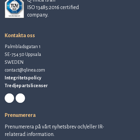
Q-linea is an
ISO 13485:2016 certified
company.
Kontakta oss
Palmbladsgatan 1
SE-754 50 Uppsala
SWEDEN
contact@qlinea.com
Integritetspolicy
Tredjepartslicenser
Prenumerera
Prenumerera på vårt nyhetsbrev och/eller IR-
relaterad information.