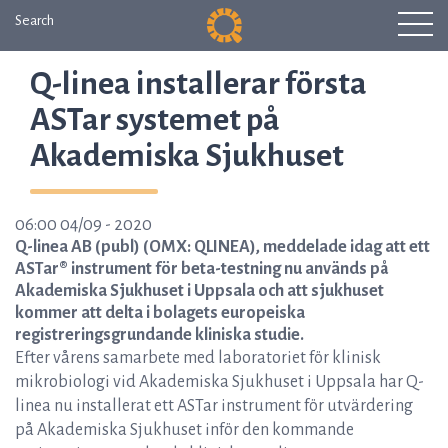
Search
Q-linea installerar första
ASTar systemet på
Akademiska Sjukhuset
06:00 04/09 - 2020
Q-linea AB (publ) (OMX: QLINEA), meddelade idag att ett
ASTar® instrument för beta-testning nu används på
Akademiska Sjukhuset i Uppsala och att sjukhuset
kommer att delta i bolagets europeiska
registreringsgrundande kliniska studie.
Efter vårens samarbete med laboratoriet för klinisk
mikrobiologi vid Akademiska Sjukhuset i Uppsala har Q-
linea nu installerat ett ASTar instrument för utvärdering
på Akademiska Sjukhuset inför den kommande