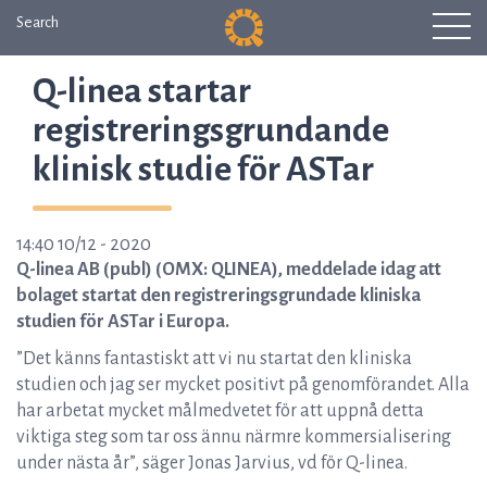
Search
Q-linea startar
registreringsgrundande
klinisk studie för ASTar
14:40 10/12 - 2020
Q-linea AB (publ) (OMX: QLINEA), meddelade idag att
bolaget startat den registreringsgrundade kliniska
studien för ASTar i Europa.
”Det känns fantastiskt att vi nu startat den kliniska
studien och jag ser mycket positivt på genomförandet. Alla
har arbetat mycket målmedvetet för att uppnå detta
viktiga steg som tar oss ännu närmre kommersialisering
under nästa år”, säger Jonas Jarvius, vd för Q-linea.