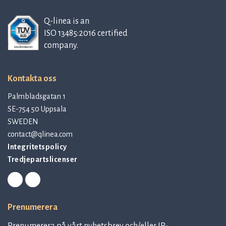
Q-linea is an
ISO 13485:2016 certified
company.
Kontakta oss
Palmbladsgatan 1
SE-754 50 Uppsala
SWEDEN
contact@qlinea.com
Integritetspolicy
Tredjepartslicenser
Prenumerera