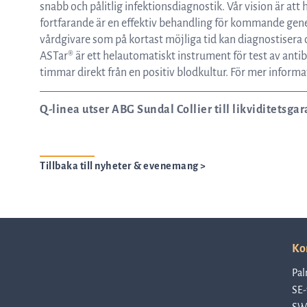
snabb och pålitlig infektionsdiagnostik. Vår vision är att h
fortfarande är en effektiv behandling för kommande gener
vårdgivare som på kortast möjliga tid kan diagnostisera
ASTar® är ett helautomatiskt instrument för test av antib
timmar direkt från en positiv blodkultur. För mer inform
Q-linea utser ABG Sundal Collier till likviditetsgar
Tillbaka till nyheter & evenemang >
Ko
Pal
SE-