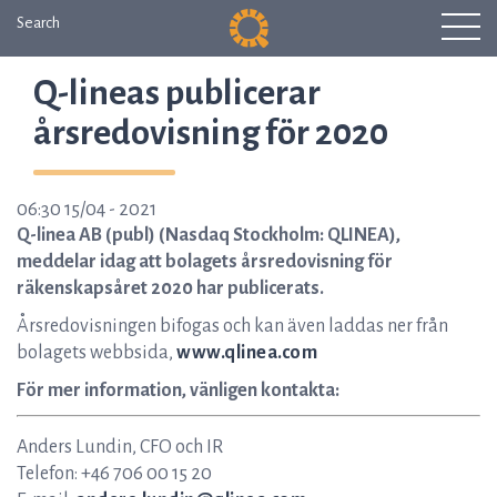
Search
Q-lineas publicerar
årsredovisning för 2020
06:30 15/04 - 2021
Q-linea AB (publ) (Nasdaq Stockholm: QLINEA),
meddelar idag att bolagets årsredovisning för
räkenskapsåret 2020 har publicerats.
Årsredovisningen bifogas och kan även laddas ner från
bolagets webbsida,
www.qlinea.com
För mer information, vänligen kontakta:
Anders Lundin, CFO och IR
Telefon: +46 706 00 15 20