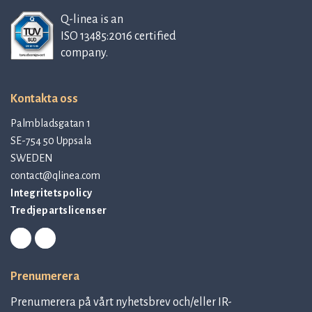
Q-linea is an
ISO 13485:2016 certified
company.
Kontakta oss
Palmbladsgatan 1
SE-754 50 Uppsala
SWEDEN
contact@qlinea.com
Integritetspolicy
Tredjepartslicenser
Prenumerera
Prenumerera på vårt nyhetsbrev och/eller IR-