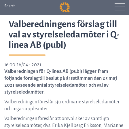
Search
Valberedningens förslag till
val av styrelseledamöter i Q-
linea AB (publ)
16:00 26/04 - 2021
Valberedningen för Q-linea AB (publ) lägger fram
följande förslag till beslut på årsstämman den 25 maj
2021 avseende antal styrelseledamöter och val av
styrelseledamöter.
Valberedningen föreslår sju ordinarie styrelseledamöter
och inga suppleanter.
Valberedningen föreslår att omval sker av samtliga
styrelseledamöter, dvs. Erika Kjellberg Eriksson, Marianne