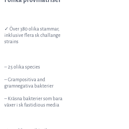
✓ Över 380 olika stammar,
inklusive flera sk challange
strains
– 25 olika species
– Grampositiva and
gramnegativa bakterier
– Kräsna bakterier som bara
växer i sk fastidious media