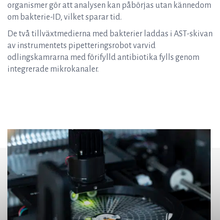
organismer gör att analysen kan påbörjas utan kännedom
om bakterie-ID, vilket sparar tid.
De två tillväxtmedierna med bakterier laddas i AST-skivan
av instrumentets pipetteringsrobot varvid
odlingskamrarna med förifylld antibiotika fylls genom
integrerade mikrokanaler.