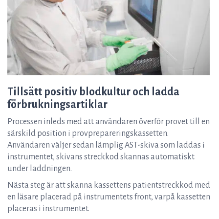
Tillsätt positiv blodkultur och ladda
förbrukningsartiklar
Processen inleds med att användaren överför provet till en
särskild position i provprepareringskassetten.
Användaren väljer sedan lämplig AST-skiva som laddas i
instrumentet, skivans streckkod skannas automatiskt
under laddningen.
Nästa steg är att skanna kassettens patientstreckkod med
en läsare placerad på instrumentets front, varpå kassetten
placeras i instrumentet.