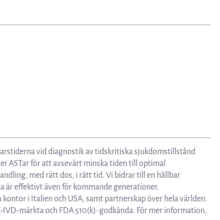
rstiderna vid diagnostik av tidskritiska sjukdomstillstånd
 ASTar för att avsevärt minska tiden till optimal
ndling, med rätt dos, i rätt tid. Vi bidrar till en hållbar
ika är effektivt även för kommande generationer.
a kontor i Italien och USA, samt partnerskap över hela världen.
E-IVD-märkta och FDA 510(k)-godkända. För mer information,